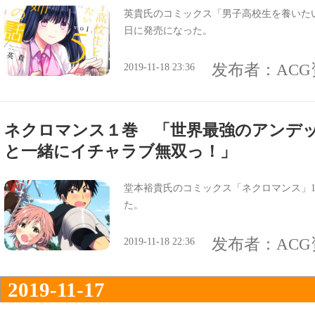
英貴氏のコミックス「男子高校生を養いたい
日に発売になった。
发布者：
AC
2019-11-18 23:36
ネクロマンス１巻 「世界最強のアンデ
と一緒にイチャラブ無双っ！」
堂本裕貴氏のコミックス「ネクロマンス」1
た。
发布者：
AC
2019-11-18 22:36
2019-11-17