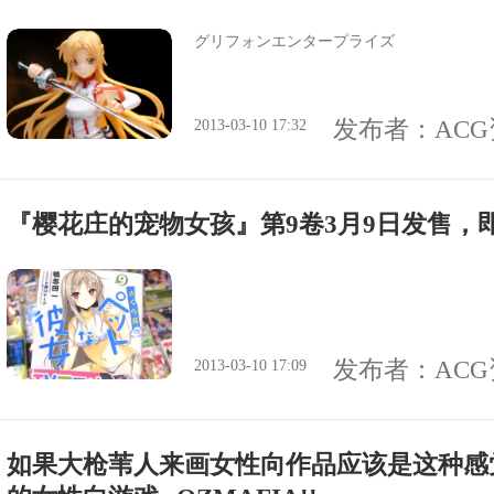
グリフォンエンタープライズ
发布者：
AC
2013-03-10 17:32
『樱花庄的宠物女孩』第9卷3月9日发售，
发布者：
AC
2013-03-10 17:09
如果大枪苇人来画女性向作品应该是这种感