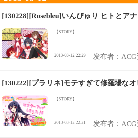
[130228][Rosebleu]いんぴゅり ヒト
【STORY】
发布者：
AC
2013-03-12 22:29
[130222][プラリネ]モテすぎて修羅場な
【STORY】
发布者：
AC
2013-03-12 22:21