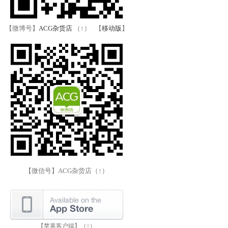
【微博号】
ACG杂货店
（↑） 【
移动版
】
【微信号】ACG杂货店（↑）
【苹果客户端】（↑）