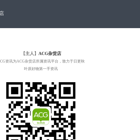
店
【主人】
ACG杂货店
ACG资讯为ACG杂货店所属资讯平台，致力于日更秋
叶原好物第一手资讯