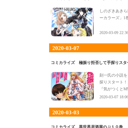
しのざきあきら
ーカラーズ」1
2020-03-09 22:3
2020-03-07
コミカライズ 極振り拒否して手探りスタ
刻一氏の小説を
探りスタート！
『気がつくとM
してきた』で、
2020-03-07 18:0
2020-03-03
コミカライズ 異世界居酒屋のぶ１０巻 