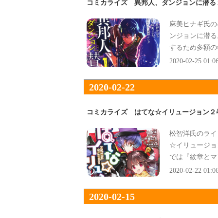
コミカライズ 異邦人、ダンジョンに潜る
麻美ヒナギ氏の
ンジョンに潜る
するため多額の
2020-02-25 01:0
2020-02-22
コミカライズ はてな☆イリュージョン２
松智洋氏のライ
☆イリュージョ
では『紋章とマ
2020-02-22 01:0
2020-02-15