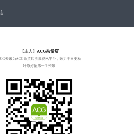
店
【主人】
ACG杂货店
ACG资讯为ACG杂货店所属资讯平台，致力于日更秋
叶原好物第一手资讯