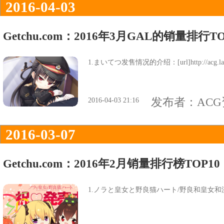
2016-04-03
Getchu.com：2016年3月GAL的销量排行TO
1.まいてつ发售情况的介绍：[url]http://acg.laifucn
发布者：
AC
2016-04-03 21:16
2016-03-07
Getchu.com：2016年2月销量排行榜TOP10
1.ノラと皇女と野良猫ハート/野良和皇女