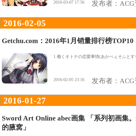
发布者：
AC
2016-03-07 17:56
2016-02-05
Getchu.com：2016年1月销量排行榜TOP10
1.働くオトナの恋愛事情(あかべぇそふとす
发布者：
AC
2016-02-05 23:16
2016-01-27
Sword Art Online abec画集 「系列
的腋窝」