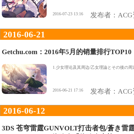
发布者：
AC
2016-07-23 13:16
2016-06-21
Getchu.com：2016年5月的销量排行TOP10
1.少女理论及其周边/乙女理論とその後の周辺-Bel
发布者：
AC
2016-06-21 17:16
2016-06-12
3DS 苍穹雷霆GUNVOLT打击者包/蒼き