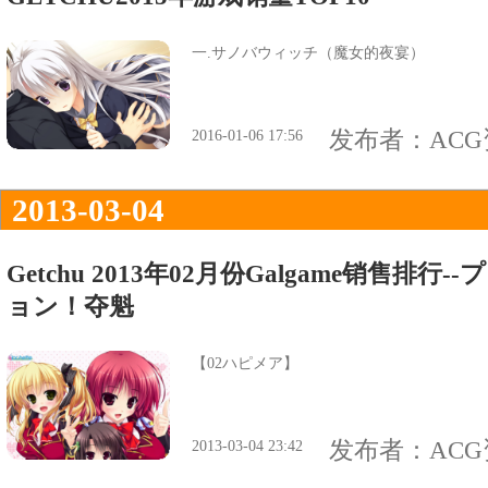
一.サノバウィッチ（魔女的夜宴）
发布者：
AC
2016-01-06 17:56
2013-03-04
Getchu 2013年02月份Galgame销售排
ョン！夺魁
【02ハピメア】
发布者：
AC
2013-03-04 23:42