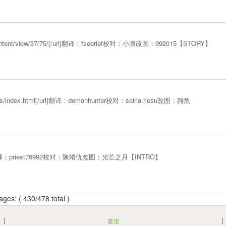
ts/content/view/37/75/[/url]翻译：fseerlef校对：小凛改图：992015【STORY】
elinks/index.html[/url]翻译：demonhunter校对：seiria.riesu改图：雑魚
ife/[/url]翻译：priest76992校对：陳靖仇改图：光芒之月【INTRO】
ges: ( 430/478 total )
首页