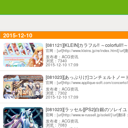
2015-12-10
[081121][KLEIN]カラフル!! ～colorfull!!～
官网：[url]http://www.kleins.jp/re/index
发布者：ACG资讯
浏览：7340
2015-12-10 17:09
[081023][あっぷりけ]コンチェルトノー
官网：[url]http://www.applique-soft.com/con
发布者：ACG资讯
浏览：7302
2015-12-10 17:09
[081023][ラッセル][PS2]白銀のソレイユ－Co
官网：[url]http://www.w-russell.jp/soleil/[
发布者：ACG资讯
浏览：7083