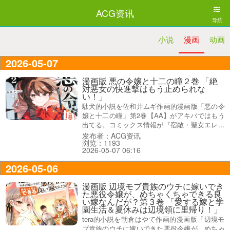
≋
ACG资讯
导航
小说
漫画
动画
2026-05-07
漫画版 悪の令嬢と十二の瞳２巻 「絶
対悪女の快進撃はもう止められな
い！」
駄犬的小説を佐和井ムギ作画的漫画版「悪の令
嬢と十二の瞳」第2巻【AA】がアキバではもう
出てる。コミックス情報が『宿敵・聖女エレノ
アの名声を奪うべく魔物討伐へと乗り出す悪女
发布者：ACG资讯
浏览：1193
と従者』、裏表紙は『絶対悪女の快進撃はもう
2026-05-07 06:16
止められない！』。
2026-05-06
漫画版 辺境モブ貴族のウチに嫁いでき
た悪役令嬢が、めちゃくちゃできる良
い嫁なんだが？第３卷 「愛する嫁と学
園生活＆夏休みは辺境領に里帰り！」
tera的小説を朝倉はやて作画的漫画版「辺境モ
ブ貴族のウチに嫁いできた悪役令嬢が、めちゃ