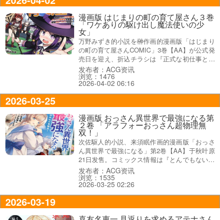
漫画版 はじまりの町の育て屋さん３巻
「ワケありの駆け出し魔法使いの少
女」
万野みずき的小説を榊作画的漫画版「はじまり
の町の育て屋さんCOMIC」3巻【AA】が公式発
売日を迎え、折込チラシは『正式な初仕事とし
て、育て屋に飛び込んできたのは…。貴族の実
发布者：ACG资讯
浏览：1476
家から勘当された、ワケありの駆け出し魔法使
2026-04-02 06:16
いの少女！？』。
2026-03-25
漫画版 おっさん異世界で最強になる第
２卷 「アラフォーおっさん超物理無
双！」
次佐駆人的小説、来須眠作画的漫画版「おっさ
ん異世界で最強になる」第2卷【AA】于秋叶原
21日发售。コミックス情報は『とんでもない物
理パワーでばったばったとモンスターを倒し、
发布者：ACG资讯
浏览：1535
ボス部屋へと到達する』、オビは『アラフォー
2026-03-25 02:26
おっさん腕力解放、超物理無双！』などだっ
た。
2026-03-19
喜友名恵一 見返りを求めるアテナさん