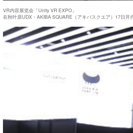
VR内容展览会「Unity VR EXPO」
在秋叶原UDX・AKIBA SQUARE（アキバスクエア）17日开