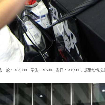
费预售一般：￥2,000・学生：￥500，当日：￥2,500。据活
。