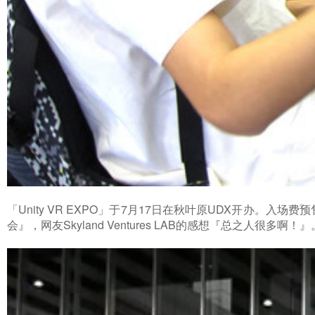
「Unity VR EXPO」于7月17日在秋叶原UDX开办。入场
会』，网友Skyland Ventures LAB的感想『总之人很多啊！』