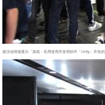
据活动情报显示「游戏・应用使用开发用软件「Unity」开发