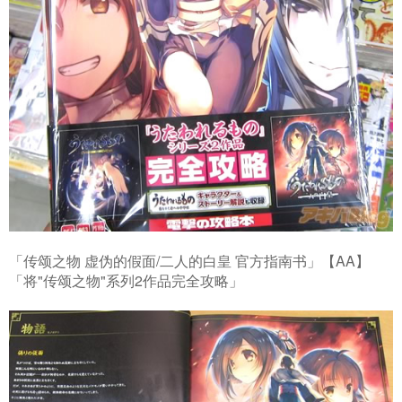
「传颂之物 虚伪的假面/二人的白皇 官方指南书」【AA】
「将"传颂之物"系列2作品完全攻略」