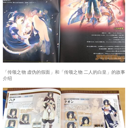
「传颂之物 虚伪的假面」和「传颂之物 二人的白皇」的故事
介绍