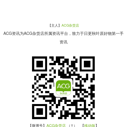
【主人】
ACG杂货店
ACG资讯为ACG杂货店所属资讯平台，致力于日更秋叶原好物第一手
资讯
【微博号】
ACG杂货店
（↑） 【
移动版
】