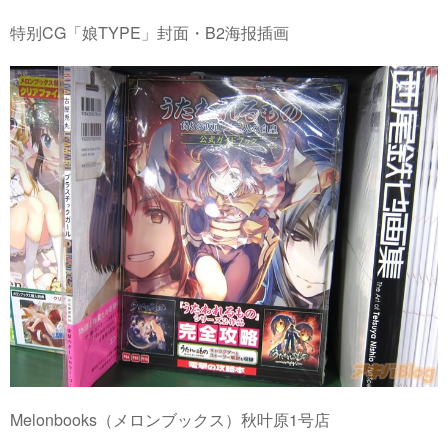
特别CG「娘TYPE」封面・B2海报插画
Melonbooks（メロンブックス）秋叶原1号店