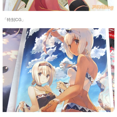
「特别CG」