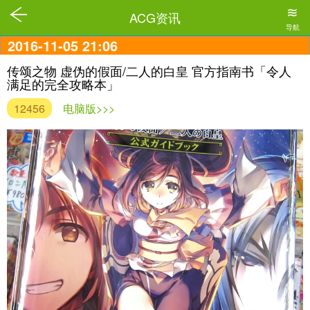
≋
ACG资讯
导航
2016-11-05 21:06
传颂之物 虚伪的假面/二人的白皇 官方指南书「令人
满足的完全攻略本」
12456
电脑版>>>