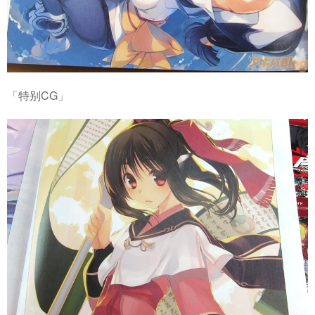
「特别CG」