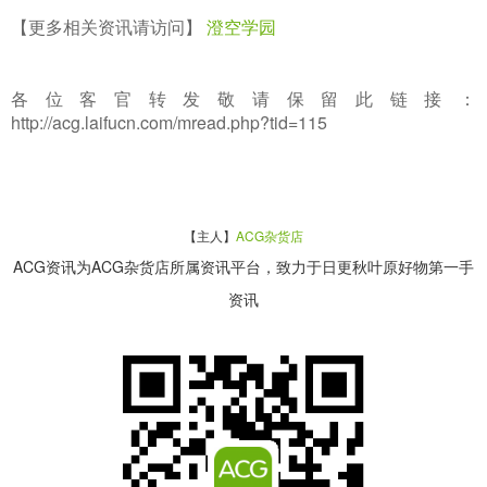
【更多相关资讯请访问】
澄空学园
各位客官转发敬请保留此链接：
http://acg.laifucn.com/mread.php?tid=115
【主人】
ACG杂货店
ACG资讯为ACG杂货店所属资讯平台，致力于日更秋叶原好物第一手
资讯