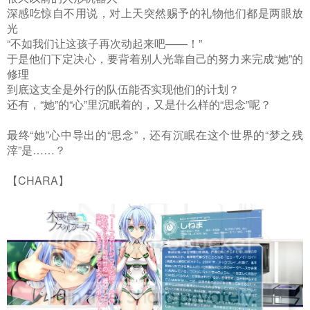
深感吃惊自不用说，对上天突然赐予的礼物他们都是两眼放
光
“不如我们让这孩子再次动起来吧——！”
于是他们下定决心，要背着别人光靠自己的努力来完成“她”的
修理
到底这支全是外行的队伍能否实现他们的计划？
还有，“她”的“心”里沉眠着的，又是什么样的“思念”呢？
最终“她”心中导出的“思念”，还有沉眠在这个世界的“梦之残
滓”是……？
【CHARA】