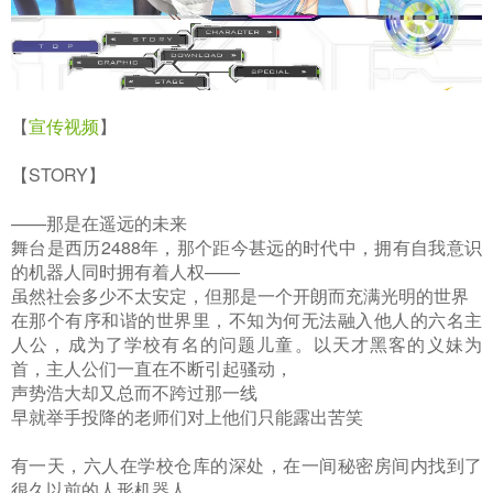
【
宣传视频
】
【STORY】
——那是在遥远的未来
舞台是西历2488年，那个距今甚远的时代中，拥有自我意识
的机器人同时拥有着人权——
虽然社会多少不太安定，但那是一个开朗而充满光明的世界
在那个有序和谐的世界里，不知为何无法融入他人的六名主
人公，成为了学校有名的问题儿童。以天才黑客的义妹为
首，主人公们一直在不断引起骚动，
声势浩大却又总而不跨过那一线
早就举手投降的老师们对上他们只能露出苦笑
有一天，六人在学校仓库的深处，在一间秘密房间内找到了
很久以前的人形机器人