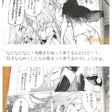
「なになになに！地響きが迫って来てるんだけど！？」
「巨大ななめくじたちが集まって来てるのでしょうかぁ」