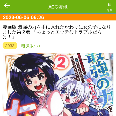
≋
ACG资讯
导航
2023-06-06 06:26
漫画版 最強の力を手に入れたかわりに女の子になり
ました第２卷 「ちょっとエッチなトラブルだら
け！」
2033
电脑版>>>