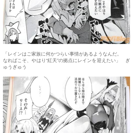
「レインはご家族に何かつらい事情があるようなんだ。
なればこそ、やはり“紅天”の拠点にレインを迎えたい」 ぎ
ゅうぎゅう