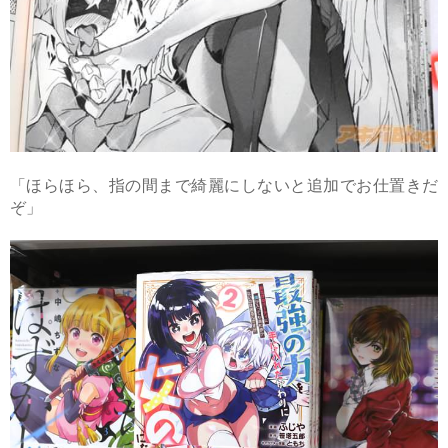
「ほらほら、指の間まで綺麗にしないと追加でお仕置きだ
ぞ」