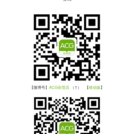
【微博号】
ACG杂货店
（↑） 【
移动版
】