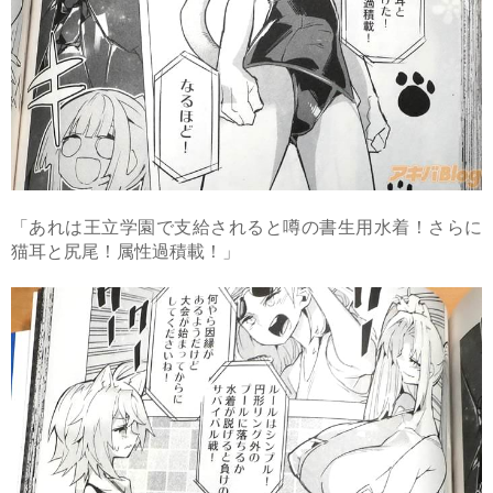
「あれは王立学園で支給されると噂の書生用水着！さらに
猫耳と尻尾！属性過積載！」