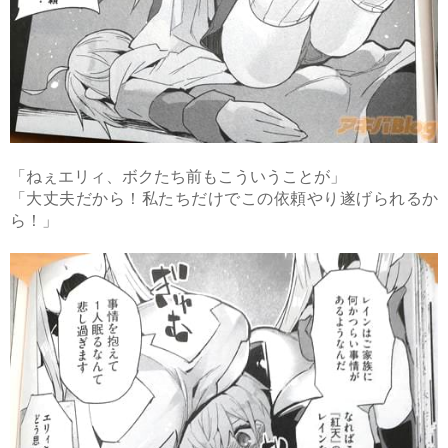
「ねぇエリィ、ボクたち前もこういうことが」
「大丈夫だから！私たちだけでこの依頼やり遂げられるか
ら！」