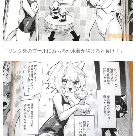
「リング外のプールに落ちるか水着が脱げると負け！」