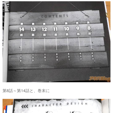
第8話～第14話と、巻末に