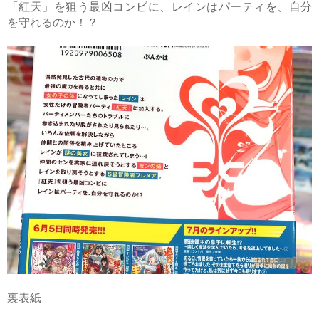
「紅天」を狙う最凶コンビに、レインはパーティを、自分
を守れるのか！？
裏表紙