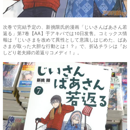
次巻で完結予定の、新挑限氏的漫画「じいさんばあさん若
返る」第7卷【AA】于アキバでは10日发售。コミックス情
報は『じいさまを改めて異性として意識しはじめた、ばあ
さまが取った大胆な行動とは！？』で、折込チラシは『お
しどり老夫婦の若返りコメディ！』。