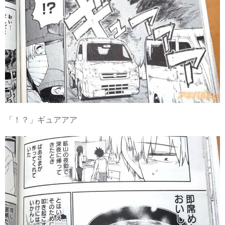
「！？」ギュアアア