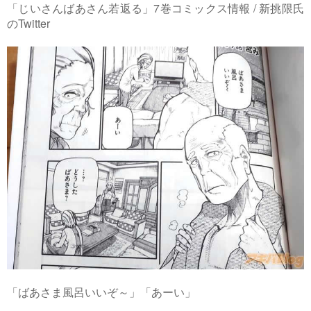
「じいさんばあさん若返る」7巻コミックス情報 / 新挑限氏
のTwitter
「ばあさま風呂いいぞ～」「あーい」