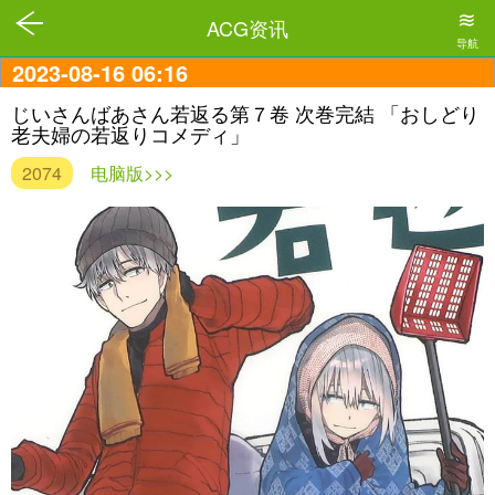
≋
ACG资讯
导航
2023-08-16 06:16
じいさんばあさん若返る第７卷 次巻完結 「おしどり
老夫婦の若返りコメディ」
2074
电脑版>>>