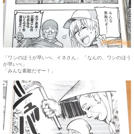
「ワシのほうが早いべ、イネさん」 「なんの、ワシのほう
が早いべ」
「みんな素敵だぞー！」