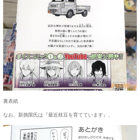
裏表紙
なお、新挑限氏は『最近枝豆を育てています』、