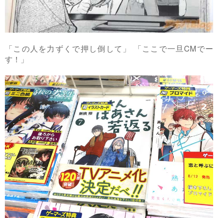
「この人を力ずくで押し倒して」 「ここで一旦CMでー
す！」