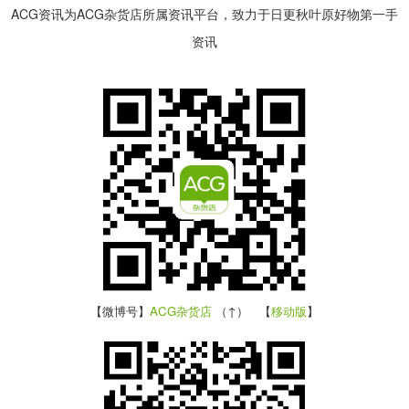
ACG资讯为ACG杂货店所属资讯平台，致力于日更秋叶原好物第一手
资讯
【微博号】
ACG杂货店
（↑） 【
移动版
】