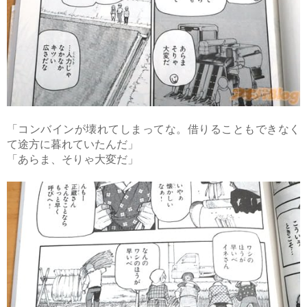
「コンバインが壊れてしまってな。借りることもできなく
て途方に暮れていたんだ」
「あらま、そりゃ大変だ」