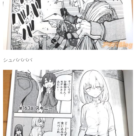
シュババババ