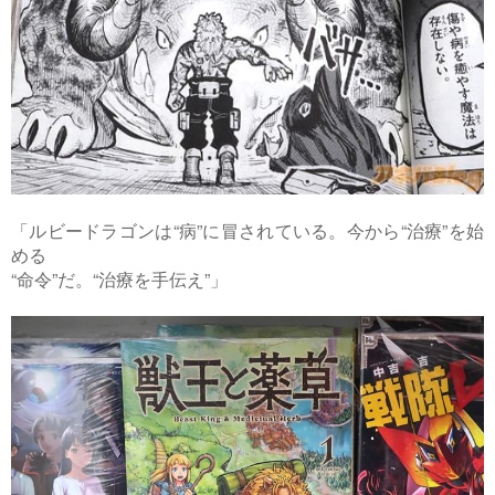
「ルビードラゴンは“病”に冒されている。今から“治療”を始
める
“命令”だ。“治療を手伝え”」