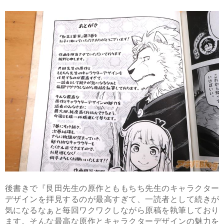
後書きで『艮田先生の原作とももちち先生のキャラクター
デザインを拝見するのが最高すぎて、一読者として続きが
気になるなぁと毎回ワクワクしながら原稿を執筆しており
ます。そんな最高な原作とキャラクターデザインの魅力を