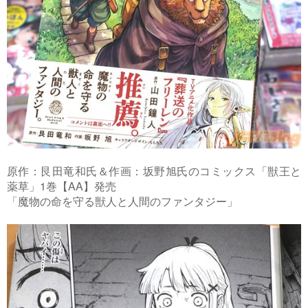
原作：艮田竜和氏＆作画：坂野旭氏のコミックス「獣王と
薬草」1巻【AA】発売
「魔物の命を守る獣人と人間のファンタジー」