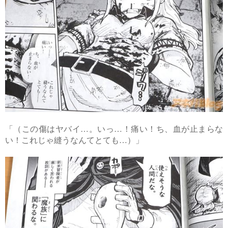
「（この傷はヤバイ…。いっ…！痛い！ち、血が止まらな
い！これじゃ縫うなんてとても…）」