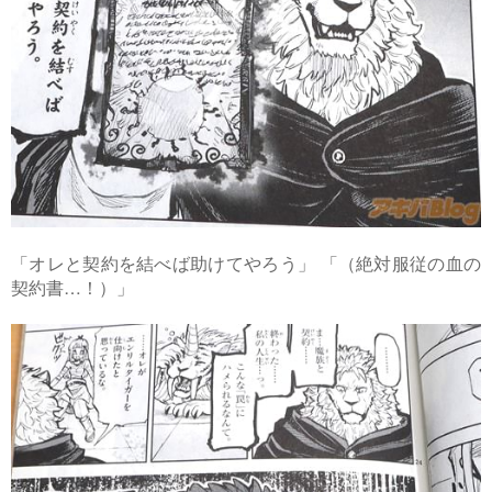
「オレと契約を結べば助けてやろう」 「（絶対服従の血の
契約書…！）」