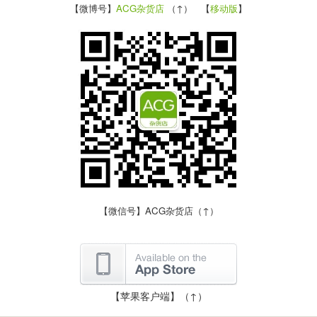
【微博号】
ACG杂货店
（↑） 【
移动版
】
【微信号】ACG杂货店（↑）
【苹果客户端】（↑）