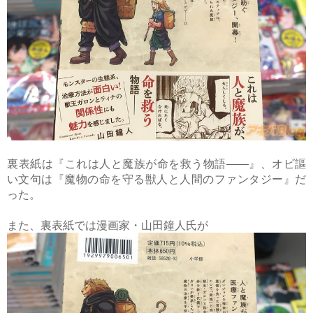
裏表紙は『これは人と魔族が命を救う物語――』、オビ謳
い文句は『魔物の命を守る獣人と人間のファンタジー』だ
った。
また、裏表紙では漫画家・山田鐘人氏が