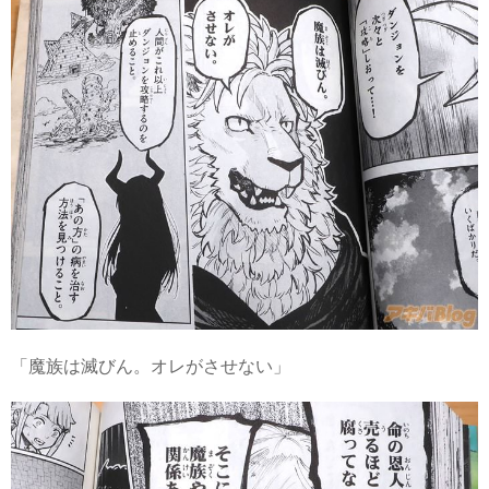
「魔族は滅びん。オレがさせない」