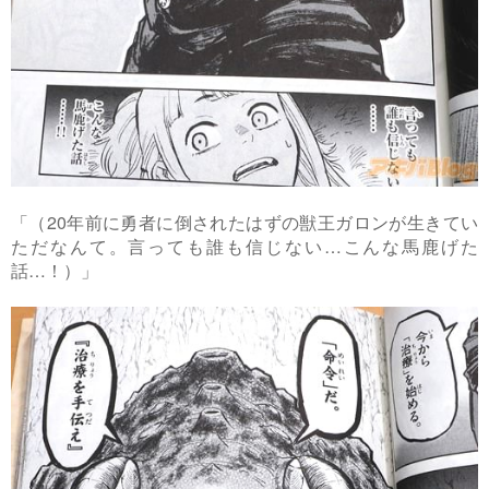
「（20年前に勇者に倒されたはずの獣王ガロンが生きてい
ただなんて。言っても誰も信じない…こんな馬鹿げた
話…！）」