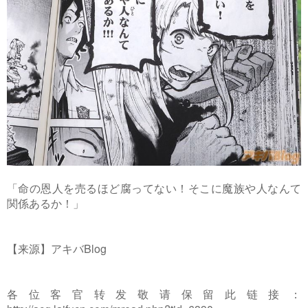
「命の恩人を売るほど腐ってない！そこに魔族や人なんて
関係あるか！」
【来源】アキバBlog
各位客官转发敬请保留此链接：