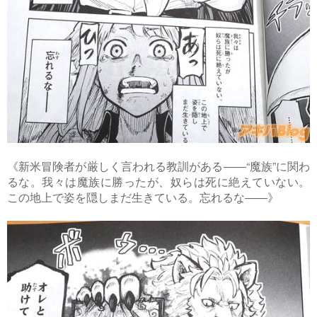
《新米冒険者が厳しく言われる教訓がある――“魔族”に関わ
るな。我々は魔族に勝ったが、奴らは死に絶えていない。
この地上で姿を隠しまだ生きている。忘れるな――》