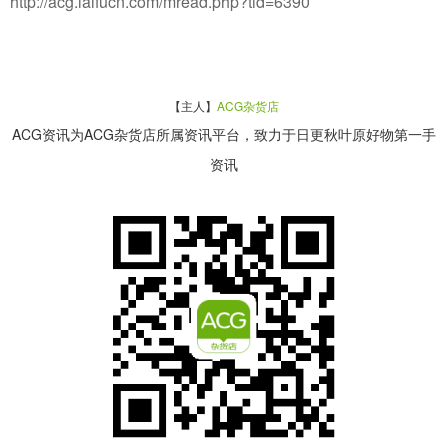
http://acg.laifucn.com/mread.php?tid=6390
【主人】
ACG杂货店
ACG资讯为ACG杂货店所属资讯平台，致力于日更秋叶原好物第一手
资讯