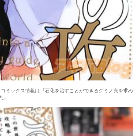
。コミックス情報は『石化を治すことができるグミノ実を求め
た。