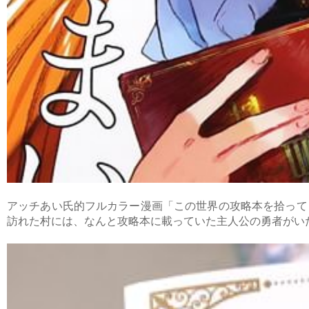
アッチあい氏的フルカラー漫画「この世界の攻略本を拾って
訪れた村には、なんと攻略本に載っていた主人公の勇者がい