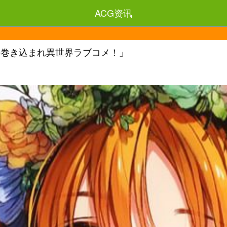
ACG资讯
の巻き込まれ異世界ラブコメ！」