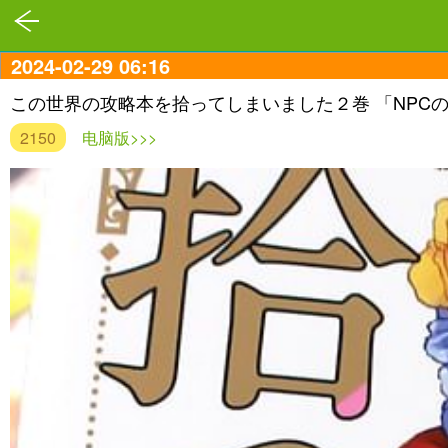
2024-02-29 06:16
この世界の攻略本を拾ってしまいました２巻 「NPC
2150
电脑版>>>