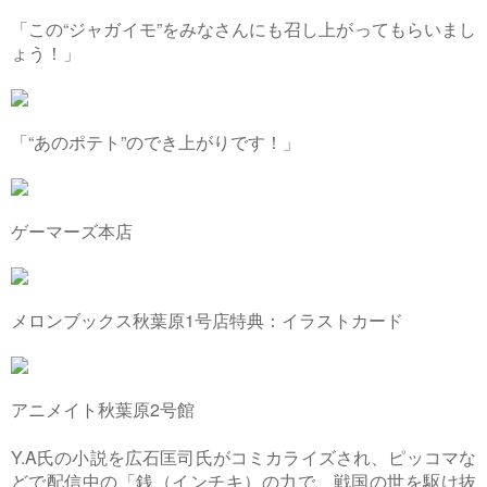
「この“ジャガイモ”をみなさんにも召し上がってもらいまし
ょう！」
「“あのポテト”のでき上がりです！」
ゲーマーズ本店
メロンブックス秋葉原1号店特典：イラストカード
アニメイト秋葉原2号館
Y.A氏の小説を広石匡司氏がコミカライズされ、ピッコマな
どで配信中の「銭（インチキ）の力で、戦国の世を駆け抜