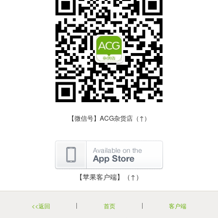
【微信号】ACG杂货店（↑）
【苹果客户端】（↑）
<<返回
首页
客户端