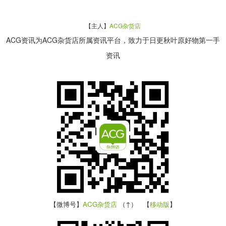
【主人】
ACG杂货店
ACG资讯为ACG杂货店所属资讯平台，致力于日更秋叶原好物第一手
资讯
【微博号】
ACG杂货店
（↑） 【
移动版
】