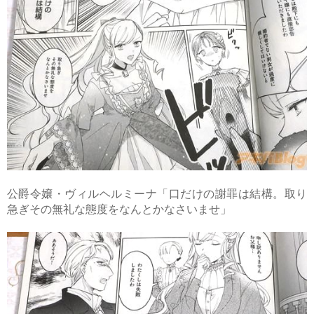
公爵令嬢・ヴィルヘルミーナ「口だけの謝罪は結構。取り
急ぎその無礼な態度をなんとかなさいませ」