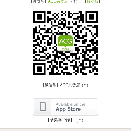
【微博号】
ACG杂货店
（↑） 【
移动版
】
【微信号】ACG杂货店（↑）
【苹果客户端】（↑）