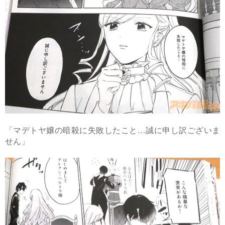
「マデトヤ嬢の暗殺に失敗したこと…誠に申し訳ございま
せん」