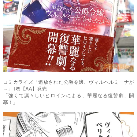
コミカライズ「追放された公爵令嬢、ヴィルヘルミーナが
～」1巻【AA】発売
「強くて凛々しいヒロインによる、華麗なる復讐劇、開
幕！」