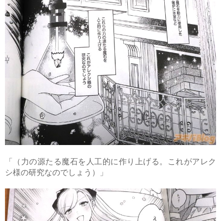
「（力の源たる魔石を人工的に作り上げる。これがアレク
シ様の研究なのでしょう）」