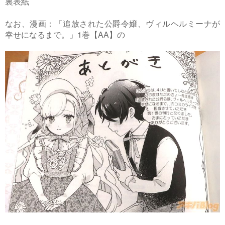
裏表紙
なお、漫画：「追放された公爵令嬢、ヴィルヘルミーナが
幸せになるまで。」1巻【AA】の