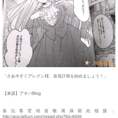
「さあ今すぐアレクシ様、改造計画を始めましょう！」
【来源】アキバBlog
各位客官转发敬请保留此链接：
http://acg.laifucn.com/mread.php?tid=6936