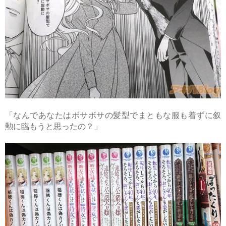
「なんであなたはボサボサの髪型でまともな服も着ずに叙
勲に臨もうと思ったの？」