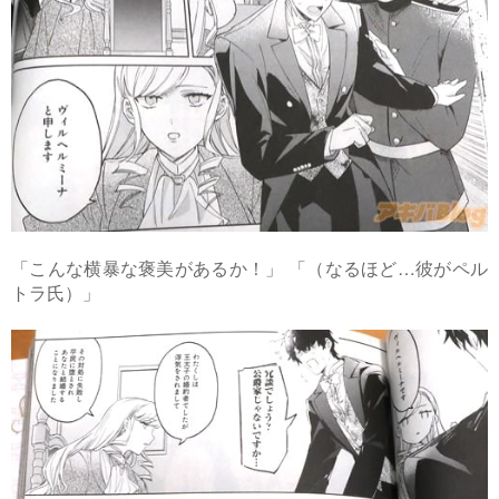
「こんな横暴な褒美があるか！」 「（なるほど…彼がペル
トラ氏）」