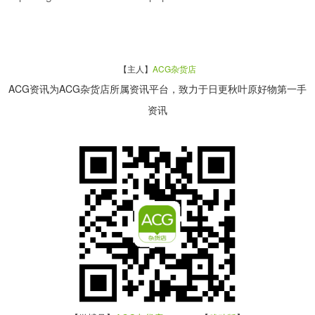
【主人】
ACG杂货店
ACG资讯为ACG杂货店所属资讯平台，致力于日更秋叶原好物第一手
资讯