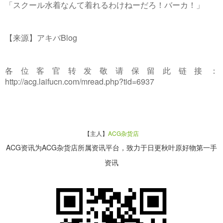
「スクール水着なんて着れるわけねーだろ！バーカ！」
【来源】アキバBlog
各位客官转发敬请保留此链接：
http://acg.laifucn.com/mread.php?tid=6937
【主人】
ACG杂货店
ACG资讯为ACG杂货店所属资讯平台，致力于日更秋叶原好物第一手
资讯