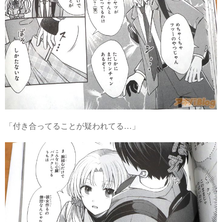
「付き合ってることが疑われてる…」