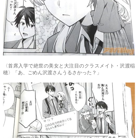
〈首席入学で絶世の美女と大注目のクラスメイト・沢渡稲
穂〉「あ、ごめん沢渡さんうるさかった？」