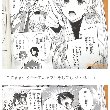
「このまま付き合っているフリをしてもらいたい！」