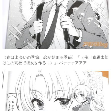
〈春は出会いの季節、恋が始まる季節〉「（俺、森親太郎
はこの高校で彼女を作る！）」 パァァァアアア