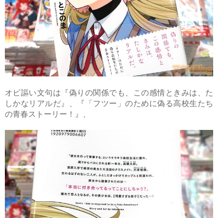
オビ謳い文句は『偽りの関係でも、この感情ときみは、た
しかなリアルだ』、『「フツー」のために偽る高校生たち
の青春ストーリー！』、