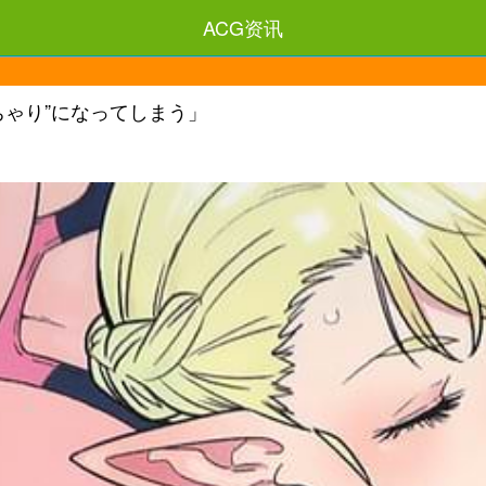
ACG资讯
ちゃり”になってしまう」