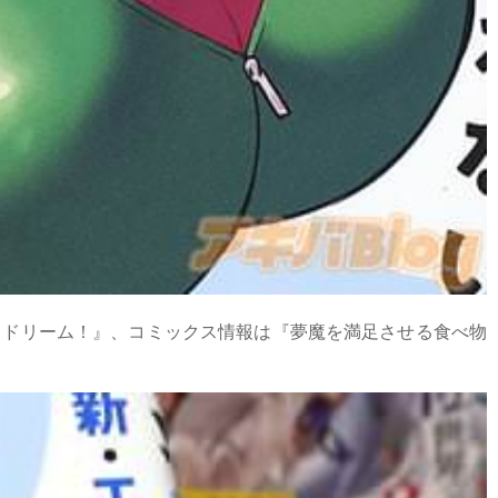
トドリーム！』、コミックス情報は『夢魔を満足させる食べ物