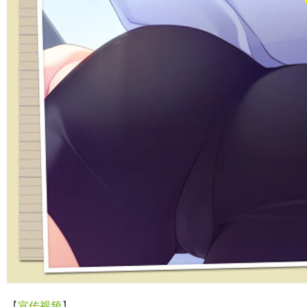
【
宣传视频
】