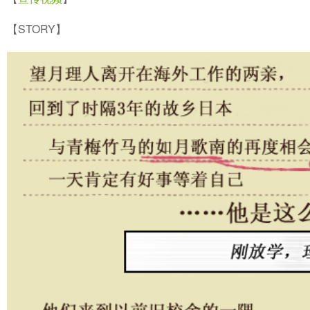
【STORY】