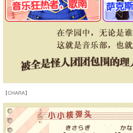
【CHARA】