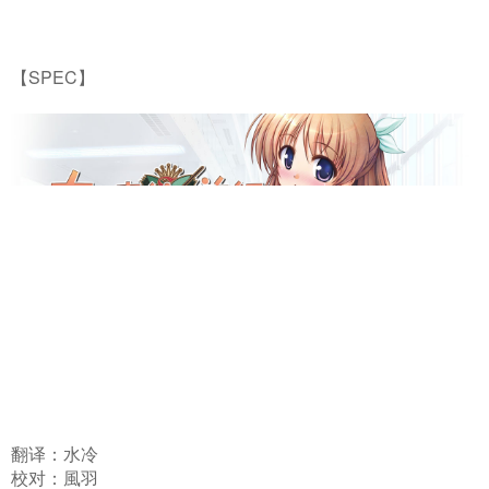
【SPEC】