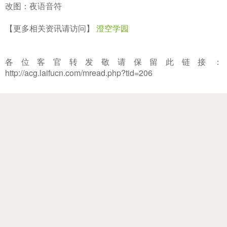
翻译：水冷
校对：風羽
改图：夜语音符
【更多相关资讯请访问】
澄空学园
各位客官转发敬请保留此链接：