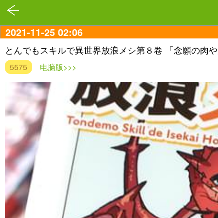
2021-11-25 02:06
とんでもスキルで異世界放浪メシ第８卷 「念願の肉
5575
电脑版>>>