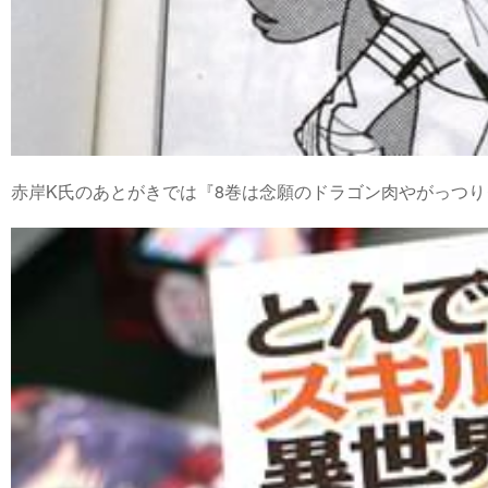
赤岸K氏のあとがきでは『8巻は念願のドラゴン肉やがっつ