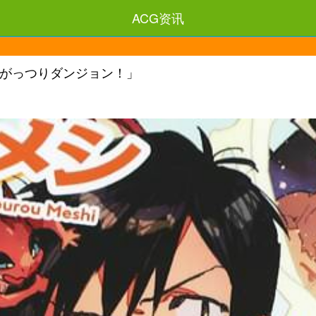
ACG资讯
やがっつりダンジョン！」