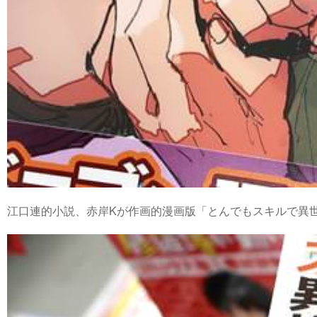
江口連的小説、赤岸Kが作画的漫画版「とんでもスキルで異世