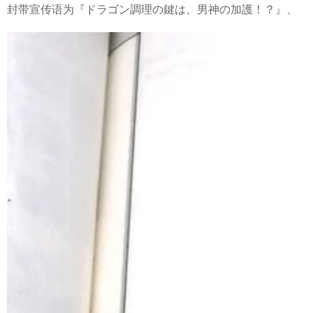
封带宣传语为『ドラゴン調理の鍵は、男神の加護！？』、