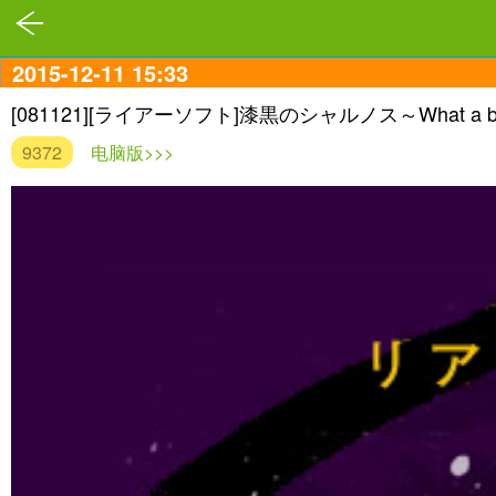
2015-12-11 15:33
[081121][ライアーソフト]漆黒のシャルノス～What a beaut
9372
电脑版>>>