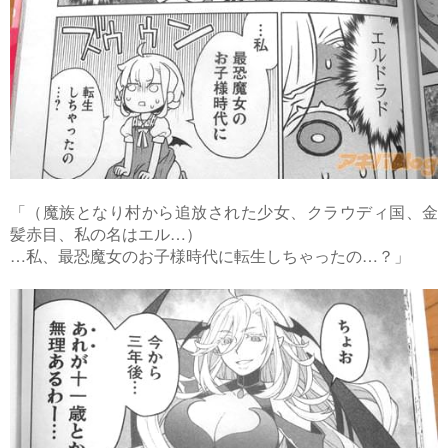
「（魔族となり村から追放された少女、クラウディ国、金
髪赤目、私の名はエル…）
…私、最恐魔女のお子様時代に転生しちゃったの…？」