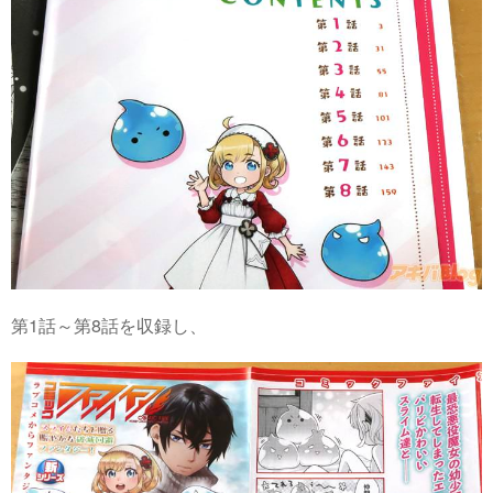
第1話～第8話を収録し、