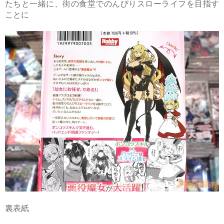
たちと一緒に、街の食堂でのんびりスローライフを目指す
ことに
裏表紙