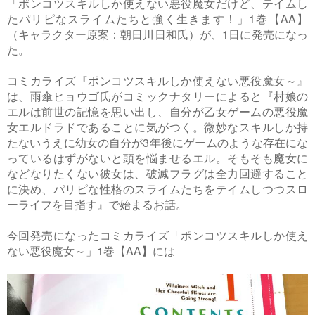
「ポンコツスキルしか使えない悪役魔女だけど、テイムし
たパリピなスライムたちと強く生きます！」1巻【AA】
（キャラクター原案：朝日川日和氏）が、1日に発売になっ
た。
コミカライズ『ポンコツスキルしか使えない悪役魔女～』
は、雨傘ヒョウゴ氏がコミックナタリーによると『村娘の
エルは前世の記憶を思い出し、自分が乙女ゲームの悪役魔
女エルドラドであることに気がつく。微妙なスキルしか持
たないうえに幼女の自分が3年後にゲームのような存在にな
っているはずがないと頭を悩ませるエル。そもそも魔女に
などなりたくない彼女は、破滅フラグは全力回避すること
に決め、パリピな性格のスライムたちをテイムしつつスロ
ーライフを目指す』で始まるお話。
今回発売になったコミカライズ「ポンコツスキルしか使え
ない悪役魔女～」1巻【AA】には