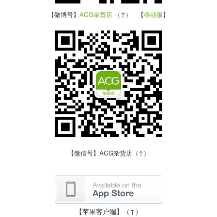
【微博号】
ACG杂货店
（↑） 【
移动版
】
【微信号】ACG杂货店（↑）
【苹果客户端】（↑）