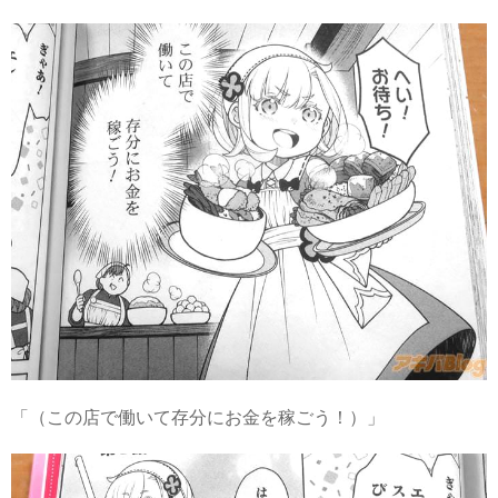
「（この店で働いて存分にお金を稼ごう！）」