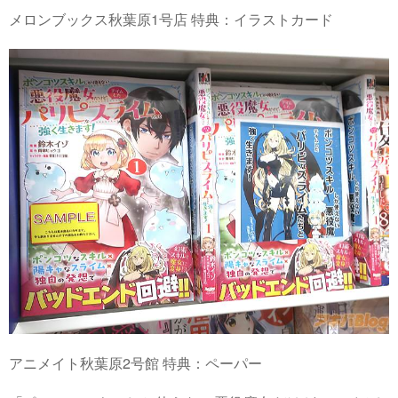
メロンブックス秋葉原1号店 特典：イラストカード
アニメイト秋葉原2号館 特典：ペーパー