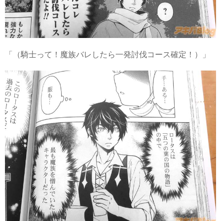
「（騎士って！魔族バレしたら一発討伐コース確定！）」