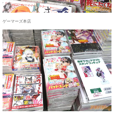
ゲーマーズ本店