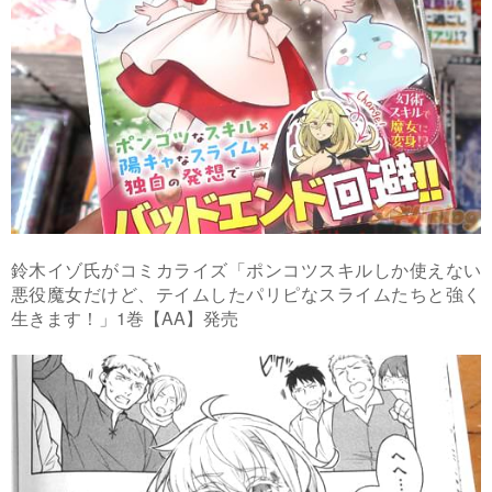
鈴木イゾ氏がコミカライズ「ポンコツスキルしか使えない
悪役魔女だけど、テイムしたパリピなスライムたちと強く
生きます！」1巻【AA】発売