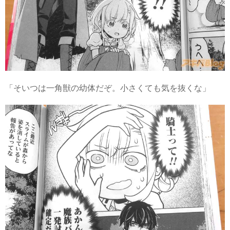
「そいつは一角獣の幼体だぞ。小さくても気を抜くな」