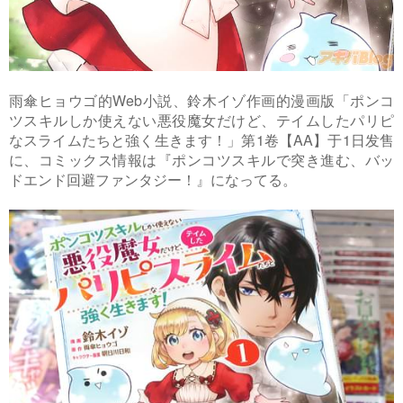
雨傘ヒョウゴ的Web小説、鈴木イゾ作画的漫画版「ポンコ
ツスキルしか使えない悪役魔女だけど、テイムしたパリピ
なスライムたちと強く生きます！」第1卷【AA】于1日发售
に、コミックス情報は『ポンコツスキルで突き進む、バッ
ドエンド回避ファンタジー！』になってる。