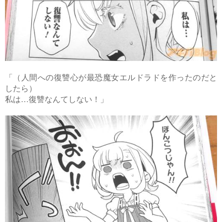
「（人間への復讐心が最恐魔女エルドラドを作ったのだと
したら）
私は…復讐なんてしない！」