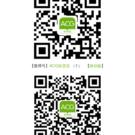
【微博号】
ACG杂货店
（↑） 【
移动版
】