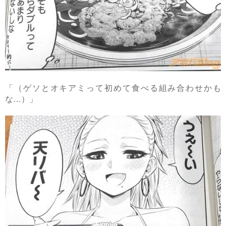
「（ゲソとオキアミって初めて食べる組み合わせかも
な…）」