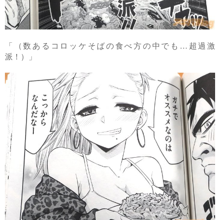
「（数あるコロッケそばの食べ方の中でも…超過激
派！）」