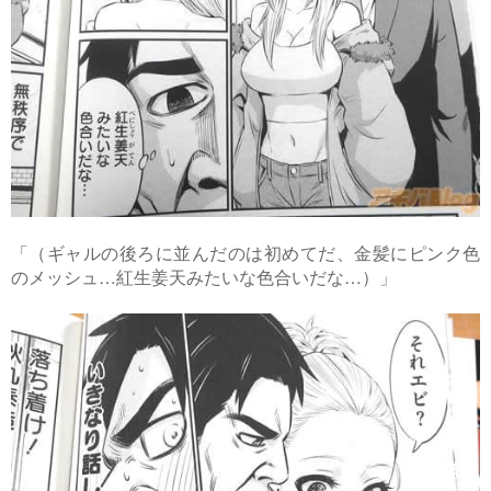
「（ギャルの後ろに並んだのは初めてだ、金髪にピンク色
のメッシュ…紅生姜天みたいな色合いだな…）」