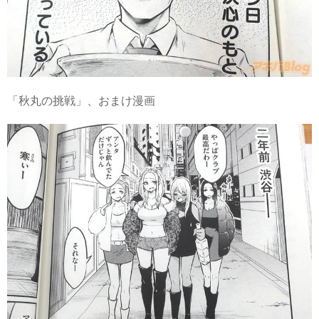
「秋丸の挑戦」、おまけ漫画