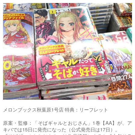
メロンブックス秋葉原1号店 特典：リーフレット
原案・監修：「そばギャルとおじさん」1巻【AA】が、ア
キバでは15日に発売になった（公式発売日は17日）。