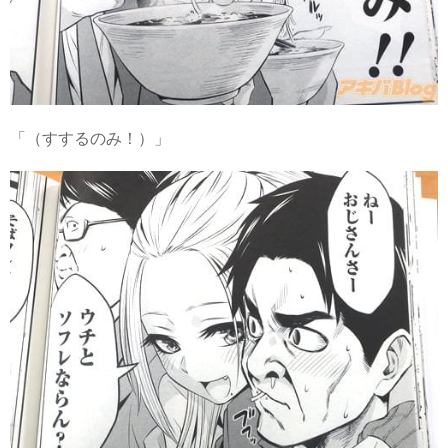
「（すするのみ！）」