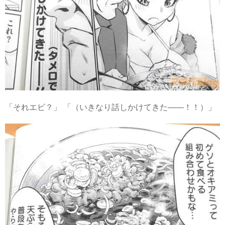
「それエビ？」 「（いきなり話しかけてきた――！！）」