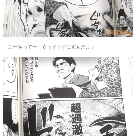
「こーやってー、ぐっずぐずにすんだよ」