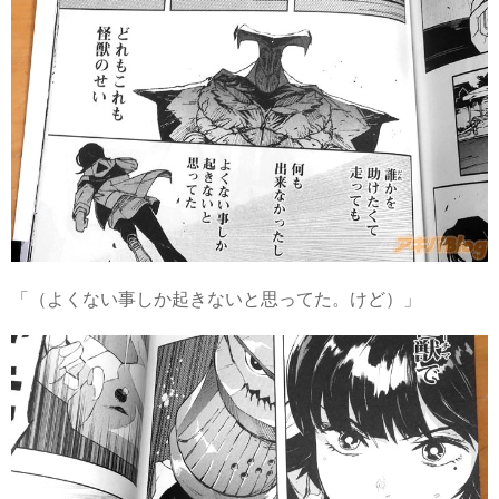
「（よくない事しか起きないと思ってた。けど）」