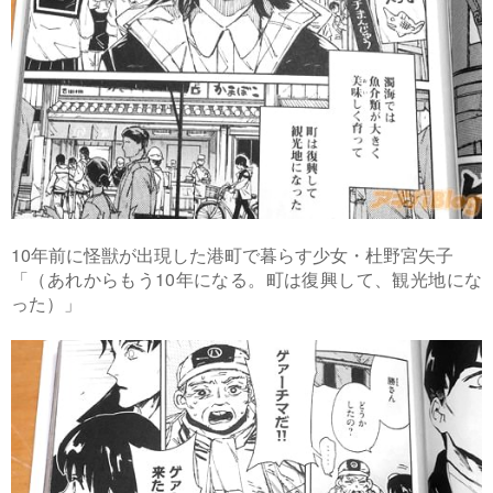
10年前に怪獣が出現した港町で暮らす少女・杜野宮矢子
「（あれからもう10年になる。町は復興して、観光地にな
った）」