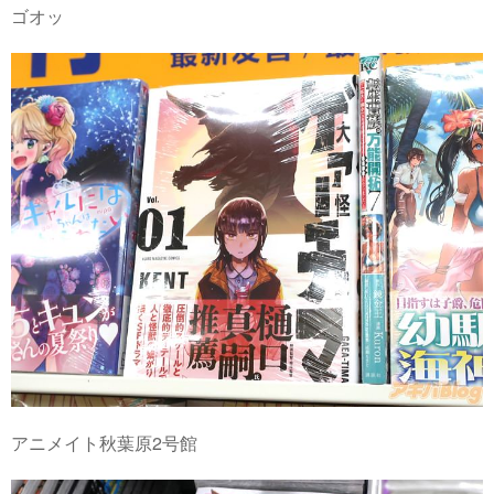
ゴオッ
アニメイト秋葉原2号館