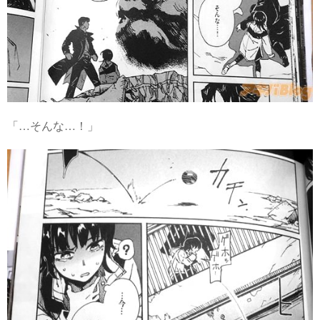
「…そんな…！」