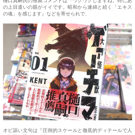
樋口真嗣氏の推薦コメントは『ワクワクしますね。特にあ
の上目遣いの眼がイイです。昭和から連綿と続く「エキス
の魂」を感じます』などを寄せられで、
オビ謳い文句は『圧倒的スケールと徹底的ディテールで人