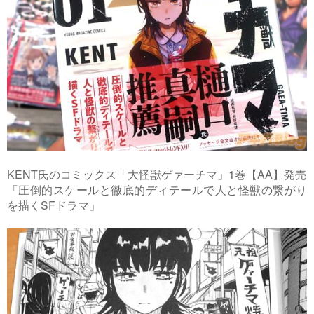
KENT氏のコミックス「大怪獣ゲァーチマ」1巻【AA】発売
「圧倒的スケールと徹底的ディテールで人と怪獣の繋がり
を描くSFドラマ」