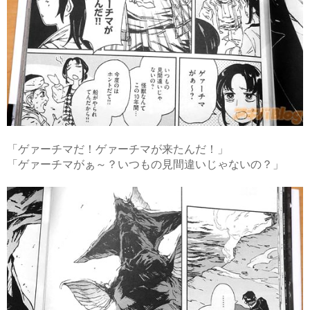
「ゲァーチマだ！ゲァーチマが来たんだ！」
「ゲァーチマがぁ～？いつもの見間違いじゃないの？」