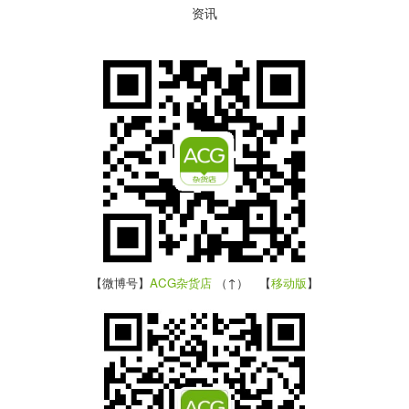
资讯
【微博号】
ACG杂货店
（↑） 【
移动版
】