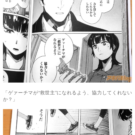
「ゲァーチマが“救世主”になれるよう、協力してくれない
か？」