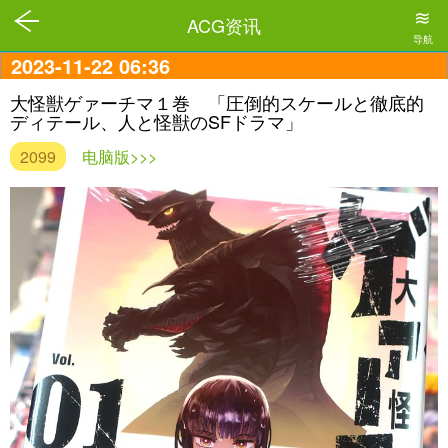
≋
ACG资讯
导航
2023-11-22 06:36
大怪獣ゲァーチマ１巻 「圧倒的スケールと徹底的
ディテール、人と怪獣のSFドラマ」
2099
电脑版>>>