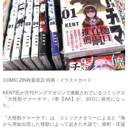
COMIC ZIN秋葉原店 特典：イラストカード
KENT氏が月刊ヤングマガジンで連載されているコミックス
「大怪獣ゲァーチマ」1巻【AA】が、20日に発売になっ
た。
『大怪獣ゲァーチマ』は、コミックナタリーによると『海
から突如出現した怪獣によって起きた大波で、港町・匡波