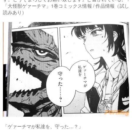
「大怪獣ゲァーチマ」1巻コミックス情報 / 作品情報（試し
読みあり）
「ゲァーチマが私達を、守った…？」