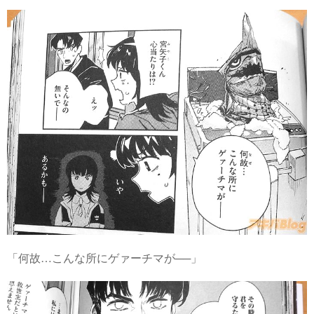
「何故…こんな所にゲァーチマが──」