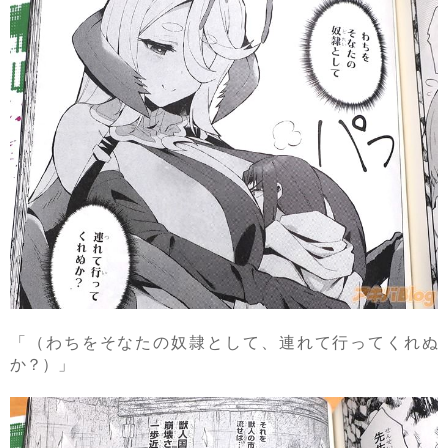
「（わちをそなたの奴隷として、連れて行ってくれぬ
か？）」