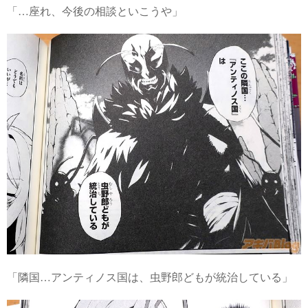
「…座れ、今後の相談といこうや」
「隣国…アンティノス国は、虫野郎どもが統治している」