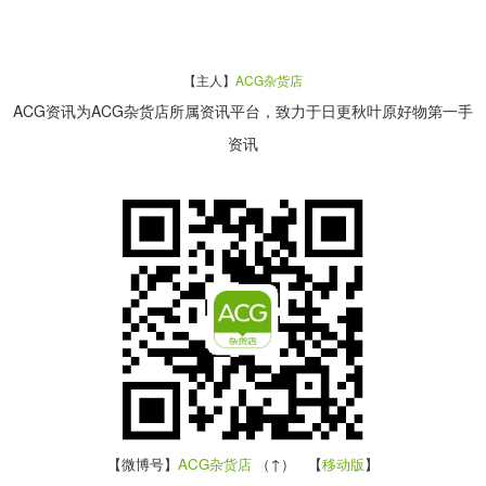
【主人】
ACG杂货店
ACG资讯为ACG杂货店所属资讯平台，致力于日更秋叶原好物第一手
资讯
【微博号】
ACG杂货店
（↑） 【
移动版
】