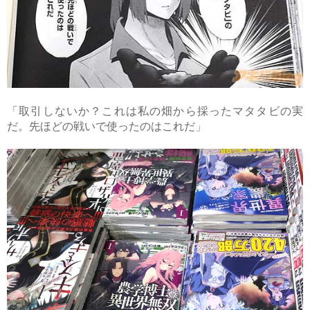
「取引しないか？これは私の畑から採ったマタタビの実
だ。先ほどの戦いで使ったのはこれだ」