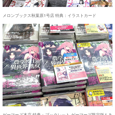
メロンブックス秋葉原1号店 特典：イラストカード
ゲーマーズ本店 特典：ブックレット ゲーマーズ限定版もあ