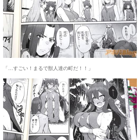
「…すごい！まるで獣人達の町だ！！」