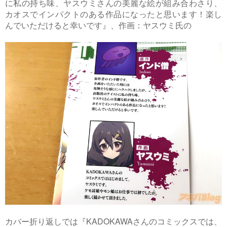
に私の持ち味、ヤスウミさんの美麗な絵が組み合わさり、
カオスでインパクトのある作品になったと思います！楽し
んでいただけると幸いです』、作画：ヤスウミ氏の
カバー折り返しでは『KADOKAWAさんのコミックスでは、