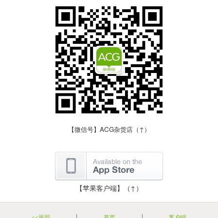
【微信号】ACG杂货店（↑）
【苹果客户端】（↑）
<<返回
首页
客户端