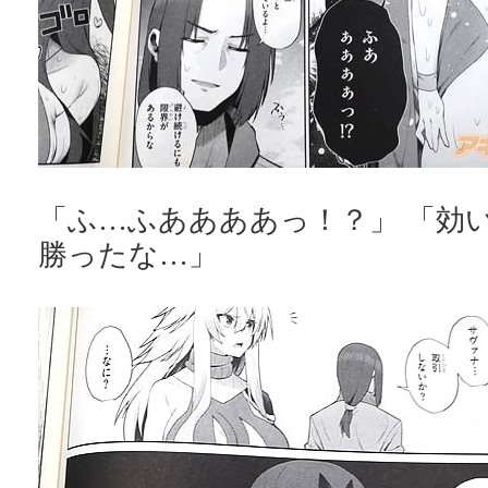
「ふ…ふああああっ！？」 「効
勝ったな…」