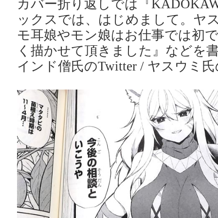
カバー折り返しでは『KADOKA
ックスでは、はじめまして。ヤ
モ耳娘やモン娘はお仕事では初
く描かせて頂きました』などを
インド僧氏のTwitter / ヤスウミ氏のT