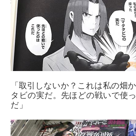
「取引しないか？これは私の畑
タビの実だ。先ほどの戦いで使
だ」