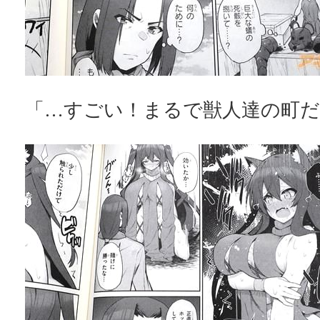
「…すごい！まるで獣人達の町だ