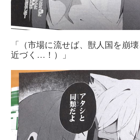
「（市場に流せば、獣人国を崩壊
近づく…！）」