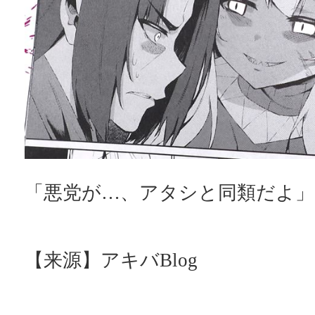
「悪党が…、アタシと同類だよ」
【来源】アキバBlog