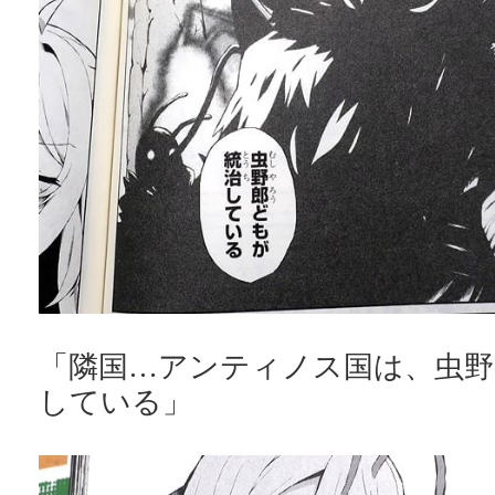
「隣国…アンティノス国は、虫野
している」