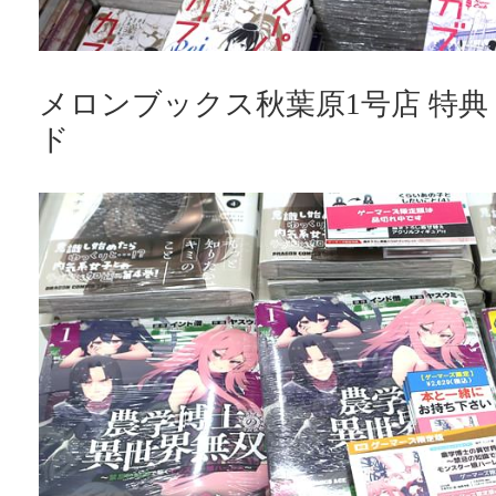
メロンブックス秋葉原1号店 特
ド