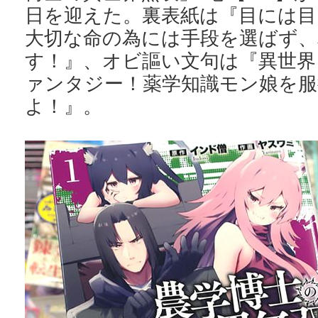
日を迎えた。裏表紙は『目には目
大切な命の為には手段を選ばず、
す！』、オビ謳い文句は『異世界
ァンタジー！薬学知識モン娘を服
よ！』。