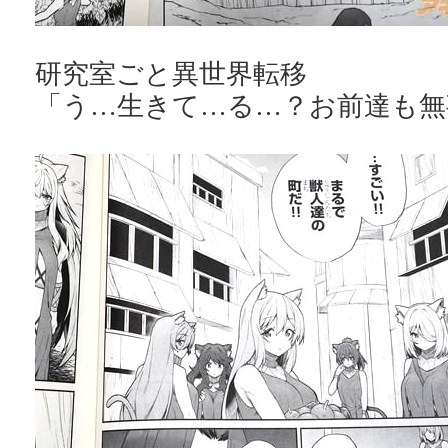
研究室ごと異世界転移
「う…生きて…る…？お前達も無