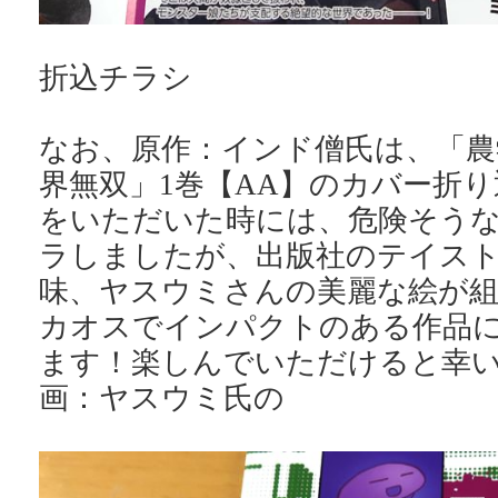
折込チラシ
なお、原作：インド僧氏は、「農
界無双」1巻【AA】のカバー折
をいただいた時には、危険そう
ラしましたが、出版社のテイス
味、ヤスウミさんの美麗な絵が
カオスでインパクトのある作品
ます！楽しんでいただけると幸
画：ヤスウミ氏の