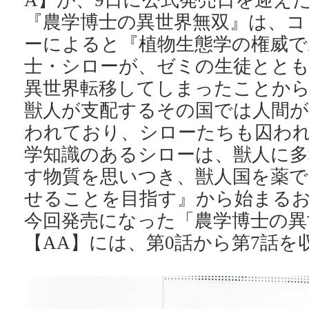
A】が、9日に公式発売日を迎え
『農学博士の異世界無双』は、コ
ーによると『植物生態学の権威で
士・シローが、ゼミの生徒とと
異世界転移してしまったことか
獣人が支配するその国では人間が
われており、シローたちも囚わ
学知識のあるシローは、獣人に多
す物質を思いつき、獣人国を薬で
せることを目指す』から始まる
今回発売になった「農学博士の異
【AA】には、第0話から第7話を