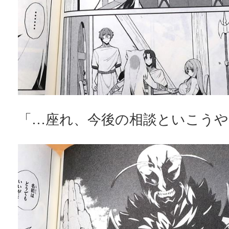
「…座れ、今後の相談といこうや