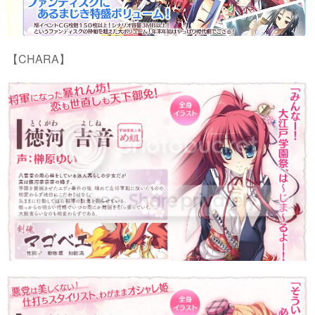
【CHARA】