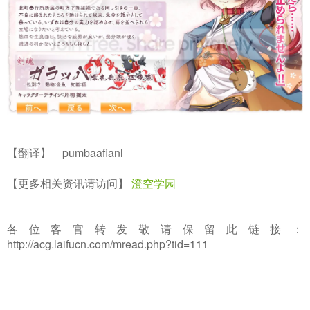
【翻译】 pumbaafianl
【更多相关资讯请访问】
澄空学园
各位客官转发敬请保留此链接：
http://acg.laifucn.com/mread.php?tid=111