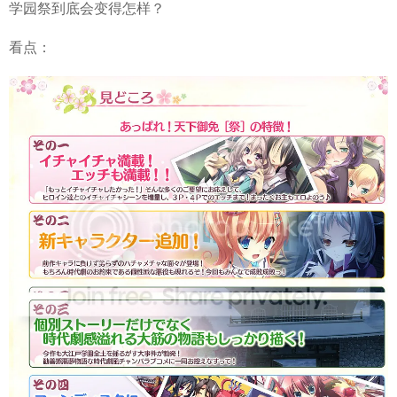
学园祭到底会变得怎样？
看点：