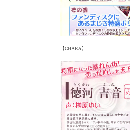
【CHARA】