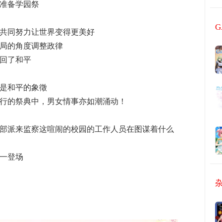
准备学园祭
共同努力让世界变得更美好
局的角度调整政律
回了和平
是和平的象徵
行的祭典中，男女情事亦如潮涌动！
部派来监察这喧闹的校园的工作人员在图谋着什么
一登场