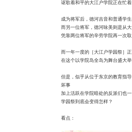
讴歌着和平的大江户学院正在忙着
成为将军后，德河吉音和普通学生
而另一位将军，德河咏美则是从大
凭靠两位将军的辛劳学院再一次取
而一年一度的［大江户学园祭］正
在这个以学院岛全岛为舞台盛大举
但是，似乎从位于东京的教育指导
坏事
加上活跃在学院暗处的反派们也一
学园祭到底会变得怎样？
看点：