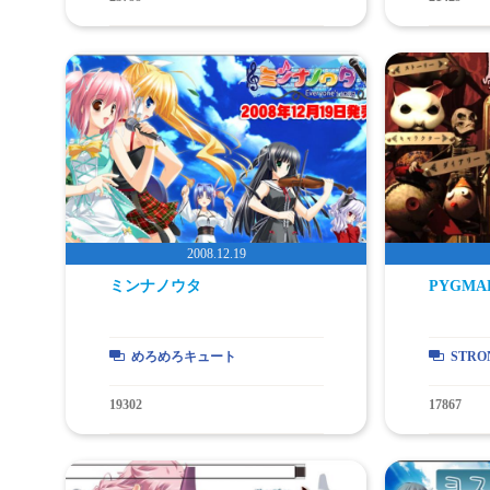
ミンナノウタ
PYGMA
めろめろキュート
STRO
19302
17867