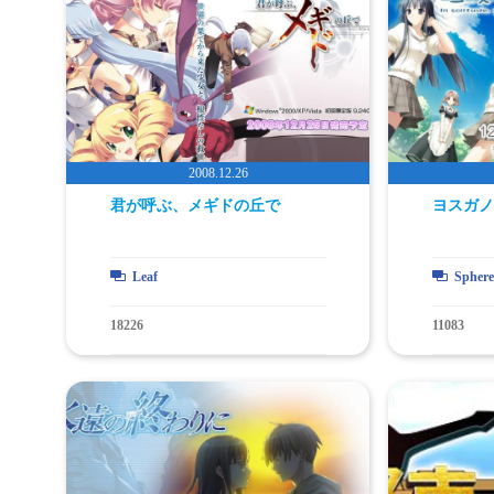
君が呼ぶ、メギドの丘で
ヨスガノ
Leaf
Sphere
18226
11083