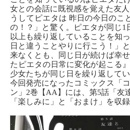
女との会話に既視感を覚えた友人
うしてピエタは 昨日の今日のこ
の！？」と驚く。ピエタが同じ1日
以上も繰り返していることを知
日と違うことやりに行こう！」と
来なくとも、同じ日が続けば幸
たピエタの日常に変化が起こる
少女たちが同じ日を繰り返して
今回発売になったコミックス「
ン」2巻【AA】には、第5話「友
「楽しみに」と「おまけ」を収録