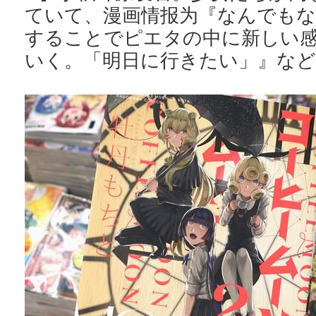
ていて、漫画情报为『なんでもな
することでピエタの中に新しい
いく。「明日に行きたい」』な