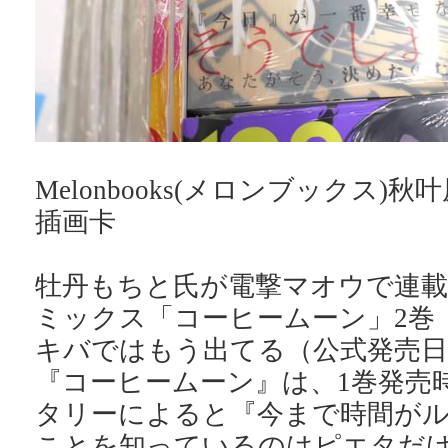
Melonbooks(メロンブックス)秋
插画卡
牡丹もちと氏が電撃マオウで連
ミックス「コーヒームーン」2巻
キバではもう出てる（公式発売日
『コーヒームーン』は、1巻発売
タリーによると『今まで時間が
ことを知っているのはピエタだ