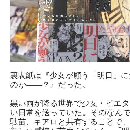
裏表紙は『少女が願う「明日」に
のか――？』だった。
黒い雨が降る世界で少女・ピエ
い日常を送っていた。そのなん
駄苗、キアロと共有することで