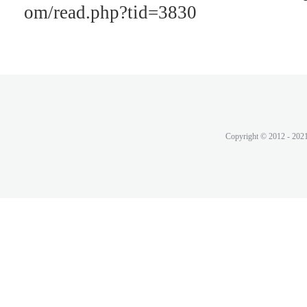
om/read.php?tid=3830
Copyright © 2012 - 202