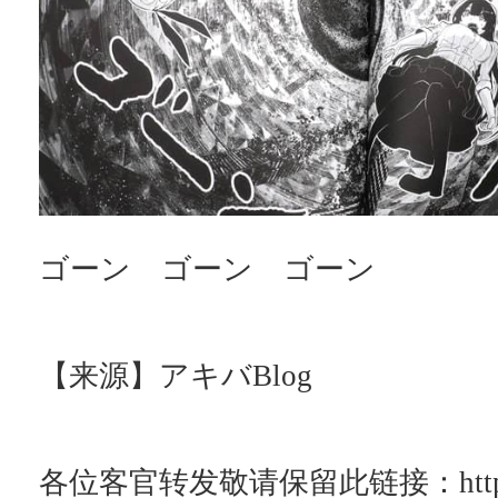
ゴーン ゴーン ゴーン
【来源】アキバBlog
各位客官转发敬请保留此链接：http://ac