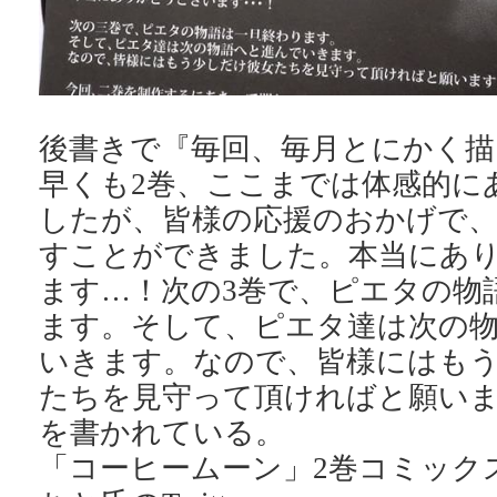
後書きで『毎回、毎月とにかく描
早くも2巻、ここまでは体感的に
したが、皆様の応援のおかげで、
すことができました。本当にあ
ます…！次の3巻で、ピエタの物
ます。そして、ピエタ達は次の
いきます。なので、皆様にはも
たちを見守って頂ければと願い
を書かれている。
「コーヒームーン」2巻コミックス