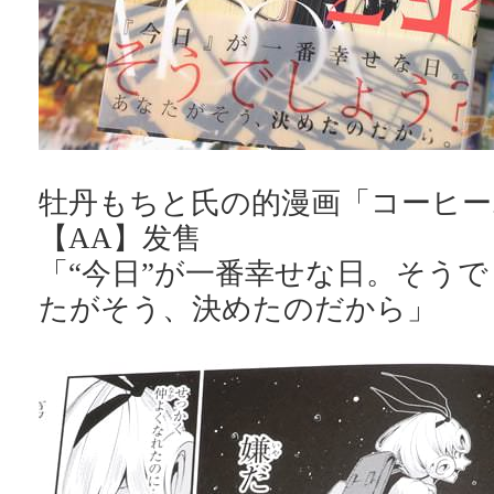
牡丹もちと氏の的漫画「コーヒー
【AA】发售
「“今日”が一番幸せな日。そう
たがそう、決めたのだから」