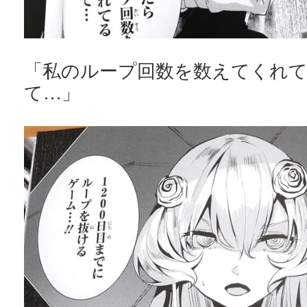
「私のループ回数を数えてくれ
て…」