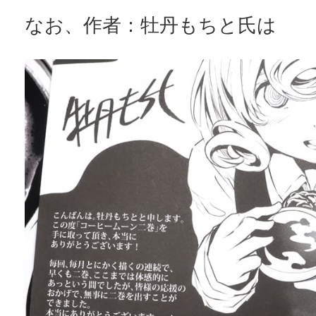
なお、作者：牡丹もちと氏は