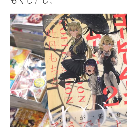
もくじ）し、