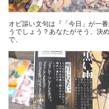
オビ謳い文句は『「今日」が一番
うでしょう？あなたがそう、決
で、