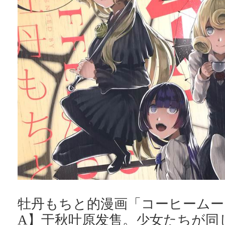
牡丹もちと的漫画「コーヒームー
A】于秋叶原发售。少女たちが同