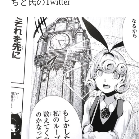
ちと氏のTwitter