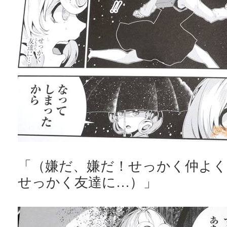
「（嫌だ、嫌だ！せっかく仲よ
せっかく友達に…）」