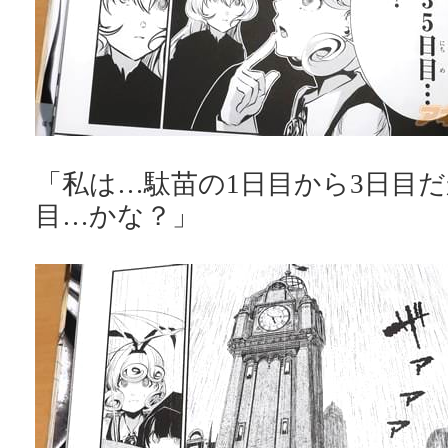
「私は…駄苗の1日目から3日目だか
目…かな？」