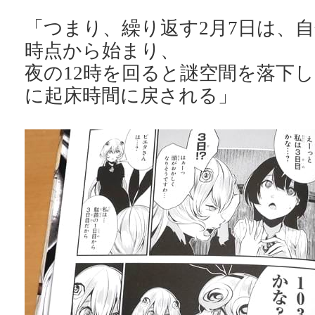
「つまり、繰り返す2月7日は、
時点から始まり、
夜の12時を回ると謎空間を落下
に起床時間に戻される」