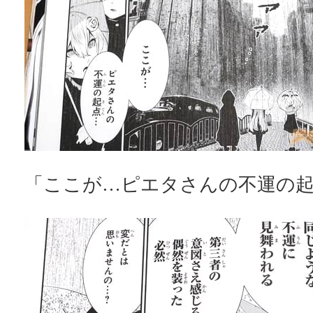
「ここが…ピエタさんの不運の