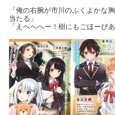
「俺の右腕が市川のふくよかな
当たる」
「えへへへー！樹にもごほーび