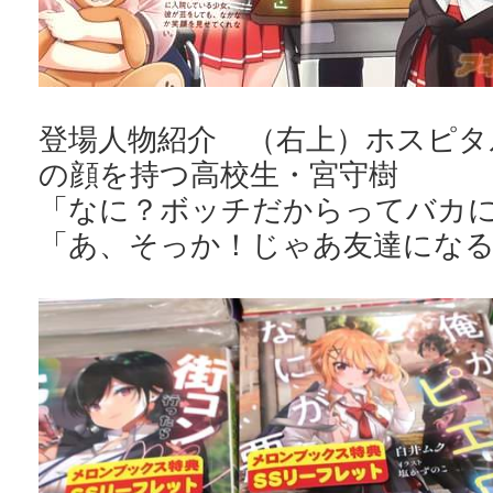
登場人物紹介 （右上）ホスピタ
の顔を持つ高校生・宮守樹
「なに？ボッチだからってバカ
「あ、そっか！じゃあ友達にな