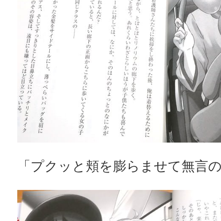
「プクッと頬を膨らませて無言