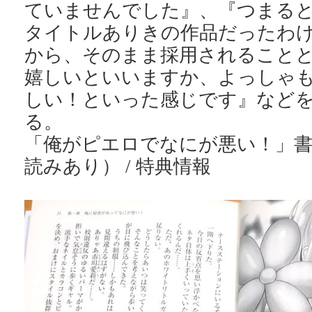
ていませんでした』、『つまる
タイトルありきの作品だったわ
から、そのまま採用されること
嬉しいといいますか、よっしゃ
しい！といった感じです』など
る。
「俺がピエロでなにが悪い！」書
読みあり） / 特典情報