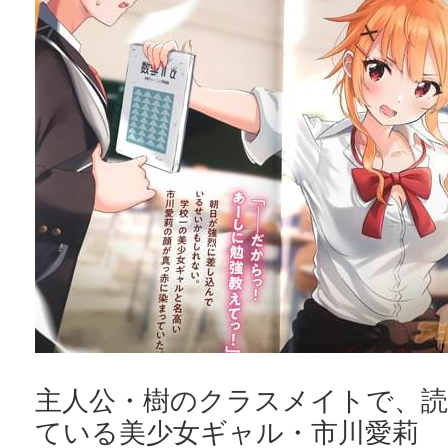
主人公・樹のクラスメイトで、
ている美少女ギャル・市川愛莉