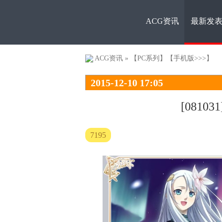
ACG资讯
最新发
ACG资
ACG资讯
»
【PC系列】
【手机版>>>】
2015-12-10 17:05
[0810
7195
讯