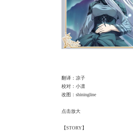
翻译：凉子
校对：小凛
改图：shiningline
点击放大
【STORY】