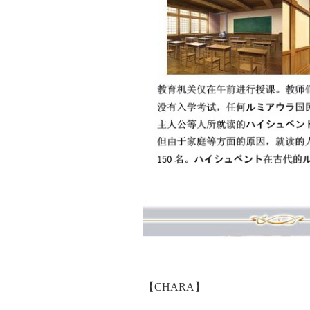
【CHARA】