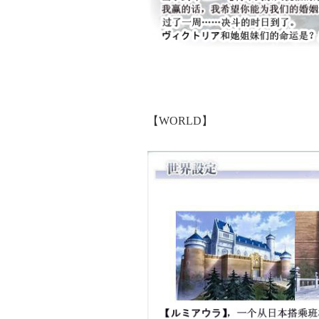
【WORLD】