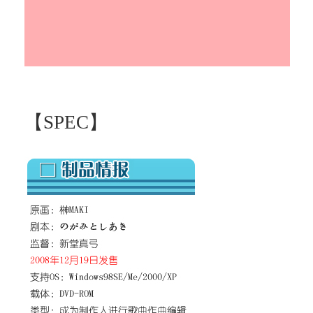
【SPEC】