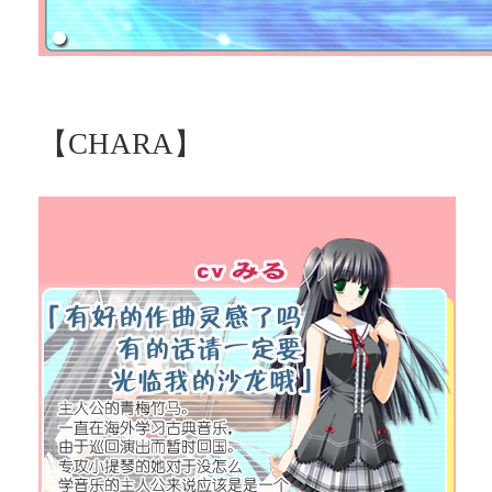
【CHARA】