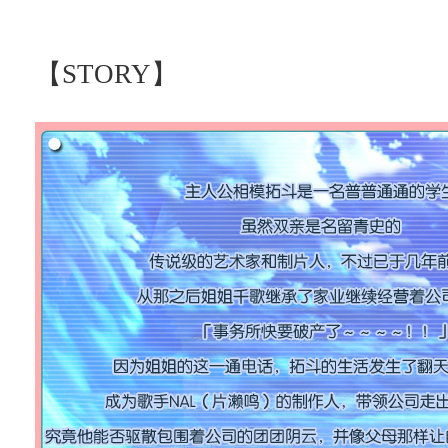
【STORY】