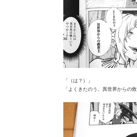
「（は？）」
「よくきたのう。異世界からの救