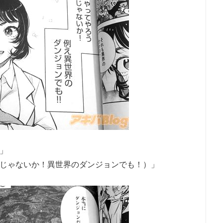
」
じゃないか！異世界のダンジョンでも！）」