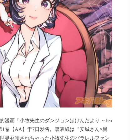
漫画「小牧先生のダンジョンほけんだより ～fea
第1卷【AA】于7日发售。裏表紙は『安城さん×異
世界召喚されちゃった小牧先生のパラレルファン