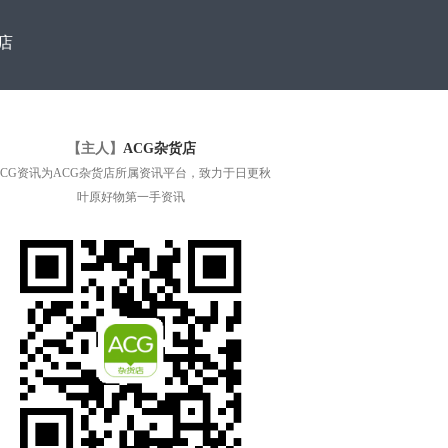
店
【主人】
ACG杂货店
ACG资讯为ACG杂货店所属资讯平台，致力于日更秋
叶原好物第一手资讯