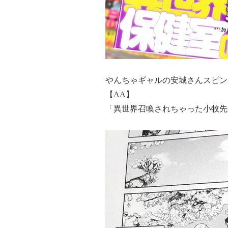
やんちゃギャルの安城さんスピン
【AA】
「異世界召喚されちゃった小牧先