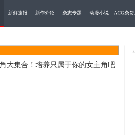
表
新鲜速报
新作介绍
杂志专题
动漫小说
ACG杂货
GAL女主角大集合！培养只属于你的女主角吧