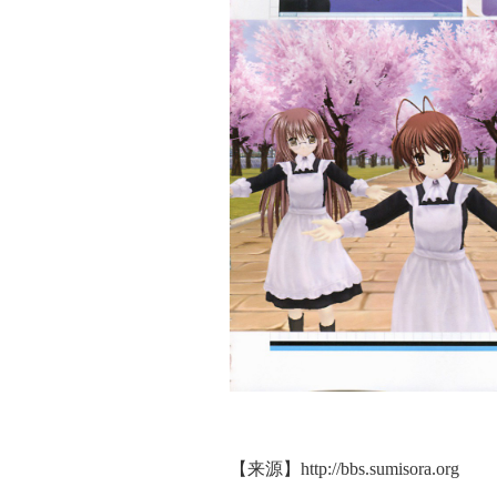
【来源】
http://bbs.sumisora.org