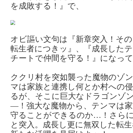
を成敗する！』で、
オビ謳い文句は『新章突入！その
転生者につきッ』、『成長したテ
チートで仲間を守る！』になっ
ククリ村を突如襲った魔物のゾ
マは家族と連携し何とか村への侵
るが、そこに巨大なドラゴンゾ
―！強大な魔物から、テンマは家
守ることができるのか…！さら
と突入。成長し更に無双した転生