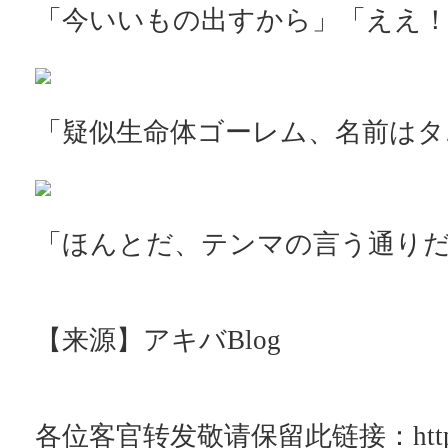
「今いいもの出すから」「ええ！
「疑似生命体ゴーレム、名前はタ
「ほんとだ、テンマの言う通りだ
【来源】アキバBlog
各位客官转发敬请保留此链接：http://ac