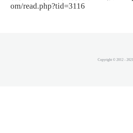
om/read.php?tid=3116
Copyright © 2012 - 202