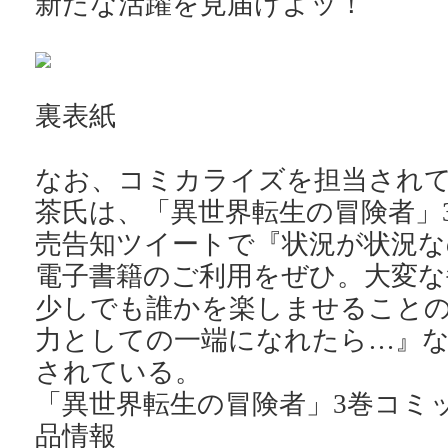
新たな活躍を見届けよッ！
裏表紙
なお、コミカライズを担当され
茶氏は、「異世界転生の冒険者」
売告知ツイートで『状況が状況な
電子書籍のご利用をぜひ。大変な
少しでも誰かを楽しませること
力としての一端になれたら…』
されている。
「異世界転生の冒険者」3巻コミック
品情報