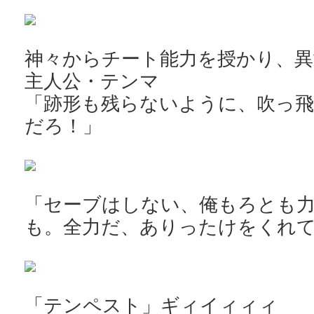
神々からチート能力を授かり、異
主人公・テンマ
「跡形も残らないように、吹っ
だろ！」
「セーブはしない、俺もろとも
も。全力だ、ありったけをくれ
「テンペスト」ギィイィィィ