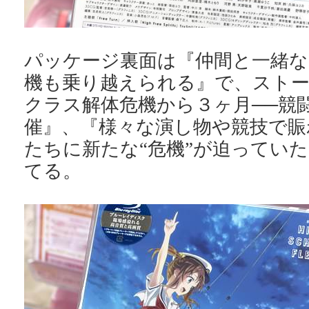
パッケージ裏面は『仲間と一緒な
機も乗り越えられる』で、ストー
クラス解体危機から３ヶ月──競
催』、『様々な演し物や競技で賑
たちに新たな“危機”が迫ってい
てる。