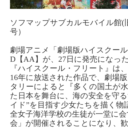
ソフマップサブカルモバイル館(
号）
劇場アニメ「劇場版ハイスクール
D【AA】が、27日に発売になっ
『ハイスクール・フリート』は、T
16年に放送された作品で、劇場
タリーによると『多くの国土が
た日本を舞台に、海の安全を守る
イド”を目指す少女たちを描く物
全女子海洋学校の生徒が一堂に会
会」が開催されることになり、歓