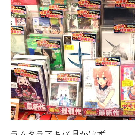
ラムタラアキバ 見かけず