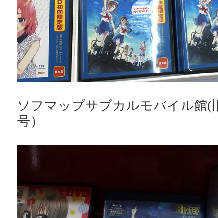
ソフマップサブカルモバイル館(
号）