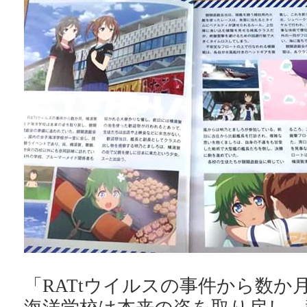
「RATtウイルスの事件から数か