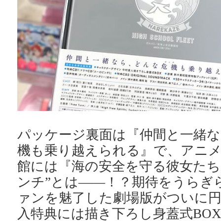
パッケージ裏面は『仲間と一緒な
機も乗り越えられる』で、アニ
館には『海の安全を守る彼女たち
ンチ”とは――！？期待をうらぎ
ァンを魅了した劇場版がついに円
入特典には描き下ろし身蓋式BO