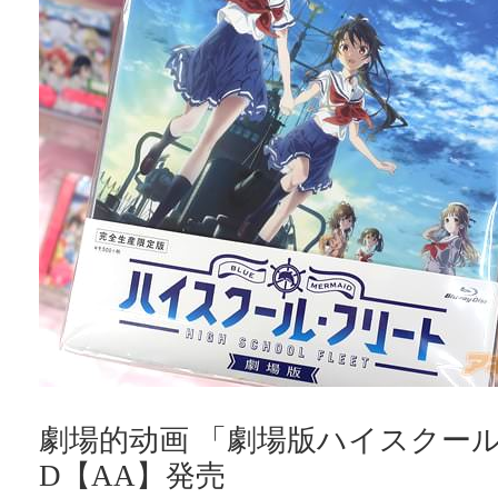
劇場的动画 「劇場版ハイスクー
D【AA】発売