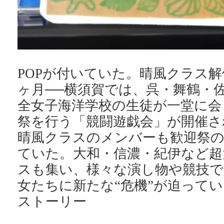
POPが付いていた。晴風クラス
ヶ月──横須賀では、呉・舞鶴・
全女子海洋学校の生徒が一堂に会
祭を行う「競闘遊戯会」が開催さ
晴風クラスのメンバーも歓迎祭
ていた。大和・信濃・紀伊など超
スも集い、様々な演し物や競技で
女たちに新たな“危機”が迫って
ストーリー