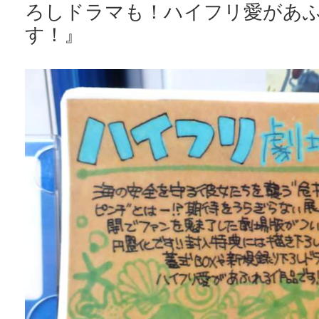
ろしドラマも！ハイフリ愛があ
す！』