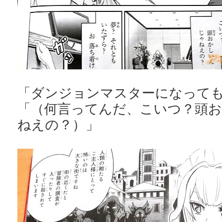
「ダンジョンマスターになって
「（何言ってんだ、こいつ？頭
ねえの？）」