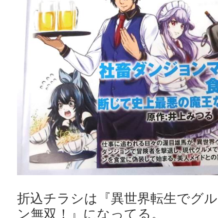
折込チラシは『異世界転生でグ
ン無双！』になってる。