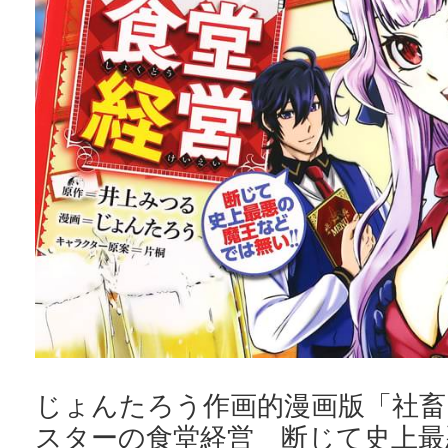
じょんたろう作画的漫画版「社
スターの食堂経営 断じて史上最