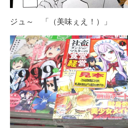
ジュ～ 「（美味ぇえ！）」