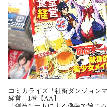
コミカライズ「社畜ダンジョン
経営」1巻【AA】
「創造チートによる偽装で始まる