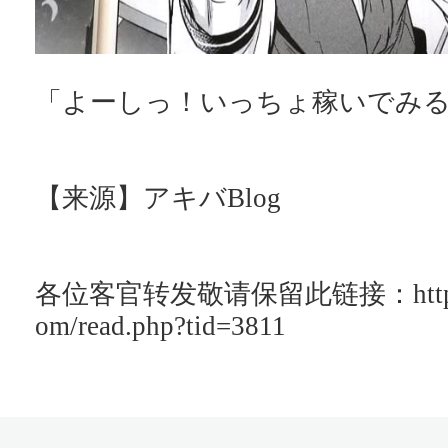
「よーしっ！いっちょ稼いでみ
【来源】アキバBlog
各位客官转发敬请保留此链接：http://ac
om/read.php?tid=3811