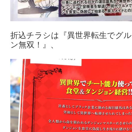
折込チラシは『異世界転生でグ
ン無双！』、