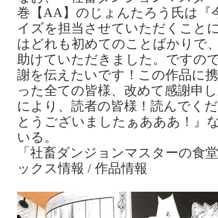
巻【AA】のじょんたろう氏は『
イズを担当させていただくこと
はどれも初めてのことばかりで
助けていただきました。ですの
謝を伝えたいです！この作品に
った全ての皆様、改めて感謝申し
により、読者の皆様！読んでく
とうございましたぁあああ！』
いる。
「社畜ダンジョンマスターの食堂
ックス情報 / 作品情報