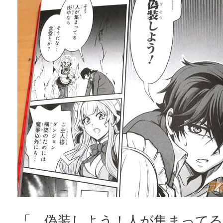
「…偽装しよう！人が集まってる