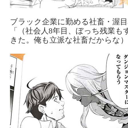
ブラック企業に勤める社畜・渥目
「（社会人8年目、ぼっち残業も
きた。俺も立派な社畜だからな）