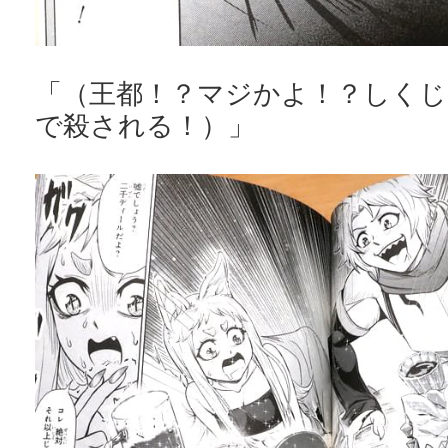
「（王都！？マジかよ！？しく
で殺される！）」