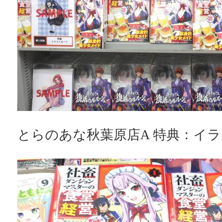
とらのあな秋葉原店A 特典：イ