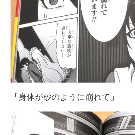
「身体が砂のように崩れて」