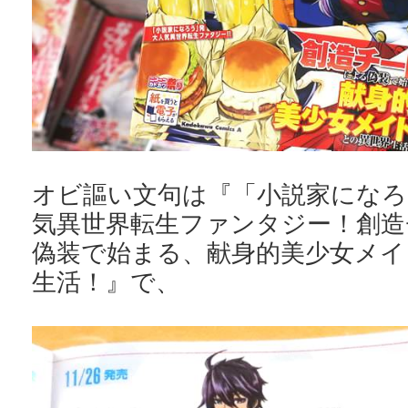
オビ謳い文句は『「小説家になろ
気異世界転生ファンタジー！創造
偽装で始まる、献身的美少女メイ
生活！』で、