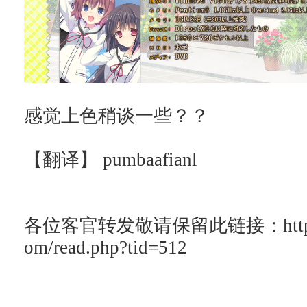
感觉上色稍谈一些？？
【翻译】 pumbaafianl
各位客官转发敬请保留此链接：http://ac
om/read.php?tid=512