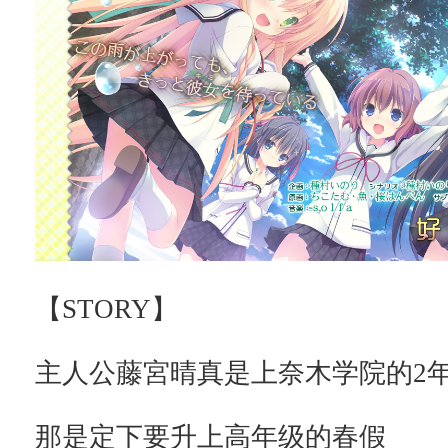
【STORY】
主人公藤宮晴真是上奈木学院的2
那是定下要升上高年级的春假