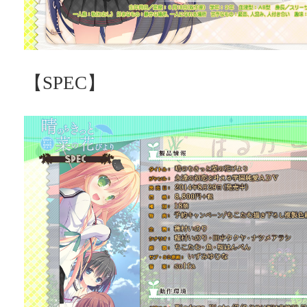
【SPEC】