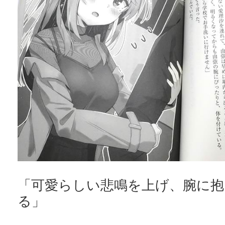
「可愛らしい悲鳴を上げ、腕に抱
る」