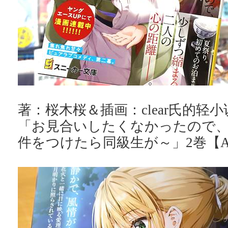
著：桜木桜＆插画：clear氏的轻小
「お見合いしたくなかったので
件をつけたら同級生が～」2巻【