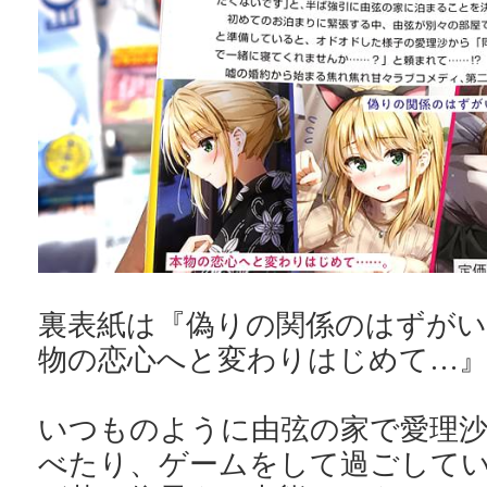
裏表紙は『偽りの関係のはずが
物の恋心へと変わりはじめて…
いつものように由弦の家で愛理沙
べたり、ゲームをして過ごして