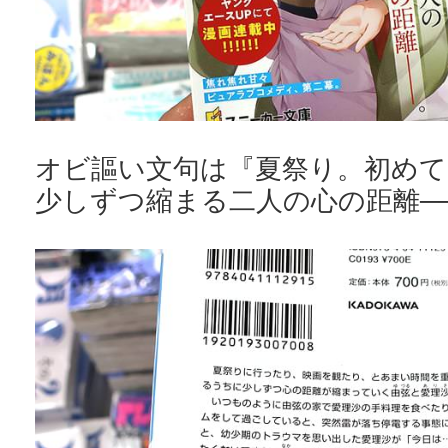
オビ謳い文句は『夏祭り。初めて
少しずつ縮まる二人の心の距離─