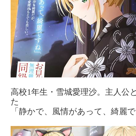
高校1年生・雪城愛理沙。主人公
た
「静かで、風情があって、綺麗で