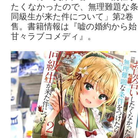
たくなかったので、無理難題な
同級生が来た件について」第2卷【
售。書籍情報は『嘘の婚約から始
甘々ラブコメディ』。