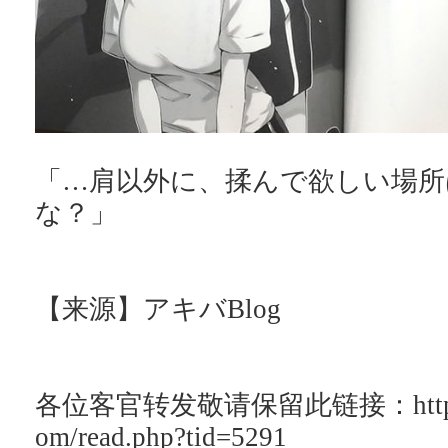
「…肩以外に、揉んで欲しい場所
な？」
【来源】アキバBlog
各位客官转发敬请保留此链接：http://ac
om/read.php?tid=5291