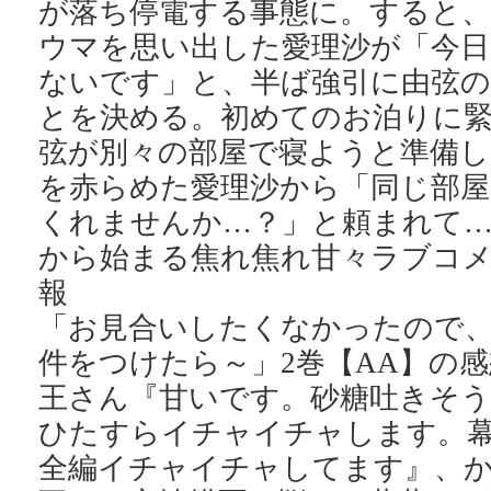
が落ち停電する事態に。すると、
ウマを思い出した愛理沙が「今日
ないです」と、半ば強引に由弦
とを決める。初めてのお泊りに
弦が別々の部屋で寝ようと準備し
を赤らめた愛理沙から「同じ部屋
くれませんか…？」と頼まれて…
から始まる焦れ焦れ甘々ラブコ
報
「お見合いしたくなかったので
件をつけたら～」2巻【AA】の
王さん『甘いです。砂糖吐きそう
ひたすらイチャイチャします。
全編イチャイチャしてます』、