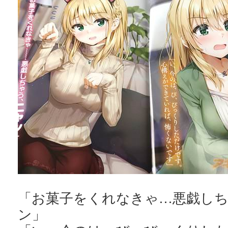
「お菓子をくれなきゃ…悪戯し
ン」