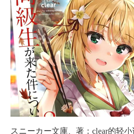
スニーカー文庫、著：clear的轻