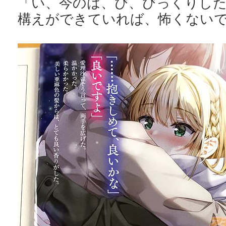
「い、今のは、び、びっくりし
構えができていれば、怖くない