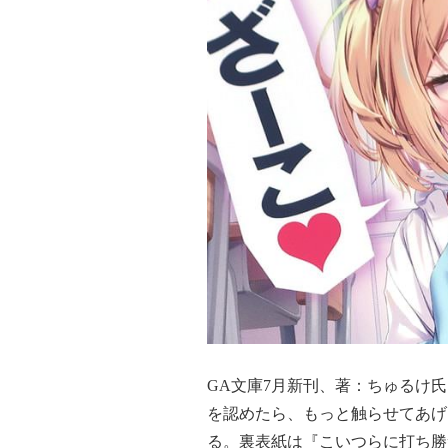
GA文庫7月新刊、著：ちゅるけ
を認めたら、もっと触らせてあげ
る。裏表紙は『こいつらに打ち勝