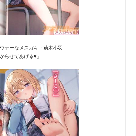
ウナーなメスガキ・荊木小羽
からせてあげる♥」