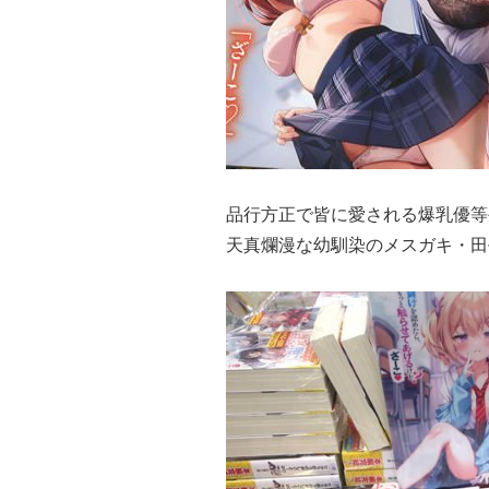
品行方正で皆に愛される爆乳優等
天真爛漫な幼馴染のメスガキ・田