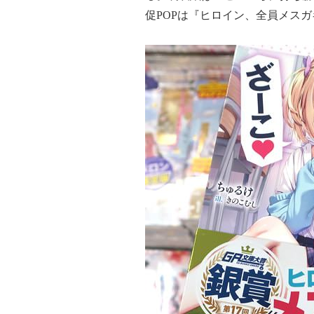
促POPは『ヒロイン、全員メス