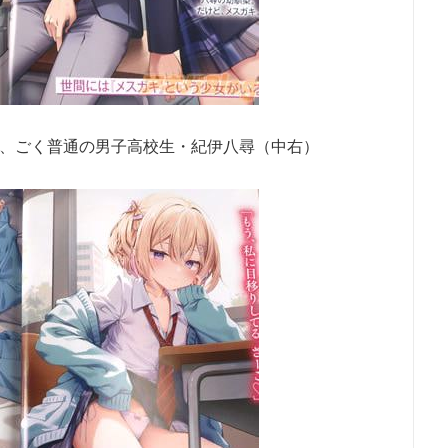
、ごく普通の男子高校生・紀伊八尋（中右）