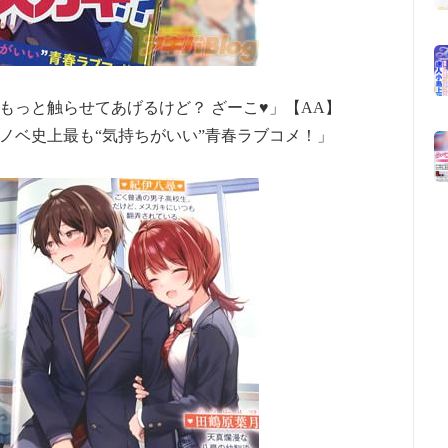
もっと触らせてあげるけど？ ざーこ♥」【AA】
ノベ史上最も“気持ちがいい”青春ラブコメ！」