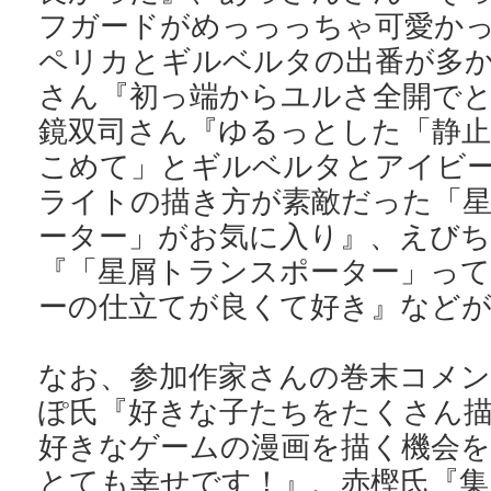
フガードがめっっっちゃ可愛か
ペリカとギルベルタの出番が多
さん『初っ端からユルさ全開で
鏡双司さん『ゆるっとした「静止
こめて」とギルベルタとアイビ
ライトの描き方が素敵だった「
ーター」がお気に入り』、えび
『「星屑トランスポーター」っ
ーの仕立てが良くて好き』など
なお、参加作家さんの巻末コメ
ぽ氏『好きな子たちをたくさん
好きなゲームの漫画を描く機会
とても幸せです！』、赤樫氏『集