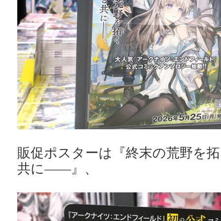
販促ポスターは『終末の荒野を拓
共に――』、