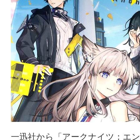
一迅社から「アークナイツ：エ