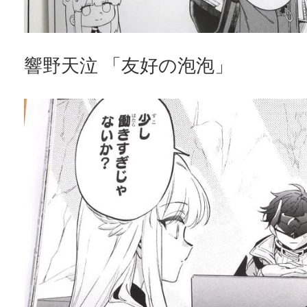
響野天泣 「友好の泡泡」