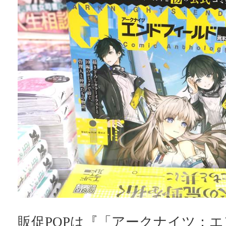
販促POPは『「アークナイツ：