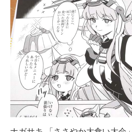
ナガサキ 「ささやか大食い大会