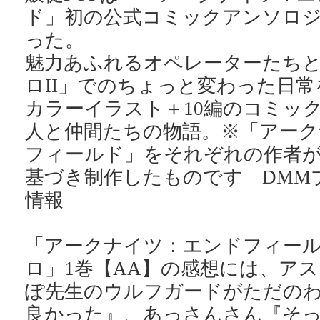
ド」初の公式コミックアンソロ
った。
魅力あふれるオペレーターたち
ロII」でのちょっと変わった日
カラーイラスト＋10編のコミッ
人と仲間たちの物語。※「アーク
フィールド」をそれぞれの作者
基づき制作したものです DMM
情報
「アークナイツ：エンドフィー
ロ」1巻【AA】の感想には、ア
ぽ先生のウルフガードがただの
良かった』、あっさんさん『そ