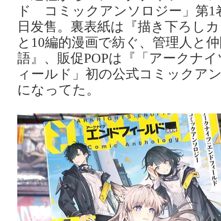
ド コミックアンソロジー」第1卷
日发售。裏表紙は『描き下ろしカ
と10編的漫画で紡ぐ、管理人と
語』、販促POPは『「アークナ
ィールド」初の公式コミックア
になってた。