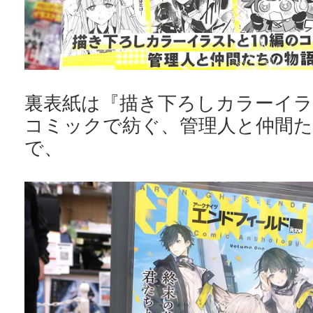
裏表紙は『描き下ろしカラーイラ
コミックで紡ぐ、管理人と仲間た
で、