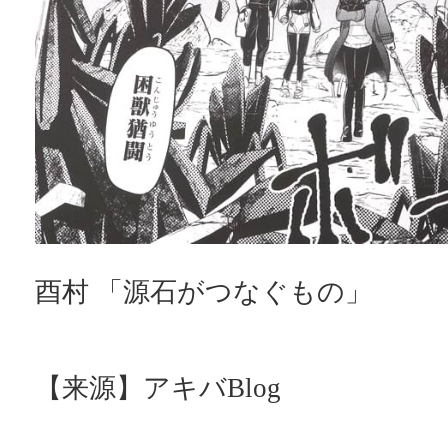
酉村 「源石がつなぐもの」
【来源】アキバBlog