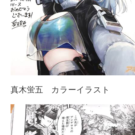
真木蛍五 カラーイラスト