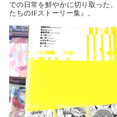
での日常を鮮やかに切り取った、
たちのIFストーリー集』、