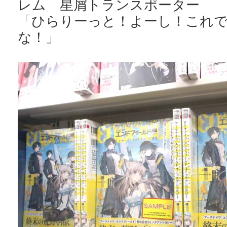
レム 星屑トランスポーター
「ひらりーっと！よーし！これ
な！」