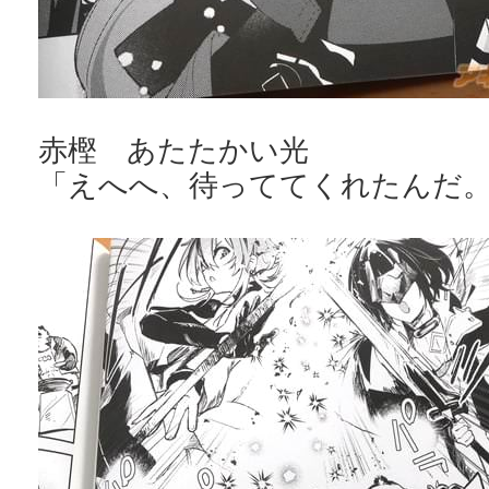
赤樫 あたたかい光
「えへへ、待っててくれたんだ