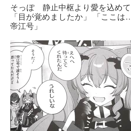
そっぽ 静止中枢より愛を込めて
「目が覚めましたか」 「ここは…
帝江号」