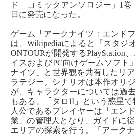
ド コミックアンソロジー」1巻【
日に発売になった。
ゲーム「アークナイツ：エンド
は、Wikipediaによると『スタジオ
ONTOURが開発するPlayStati
イスおよびPC向けゲームソフト
ナイツ」と世界観を共有したリ
ラテジー。シナリオは本作オリ
が、キャラクターについては過
もある。「タロII」という惑星
人公であるプレイヤーは「エン
業」の管理人となり、ガイドに従
エリアの探索を行う。「アークナ