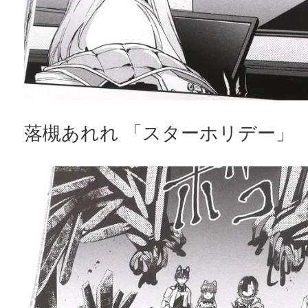
落槻あれれ 「スターホリデー」