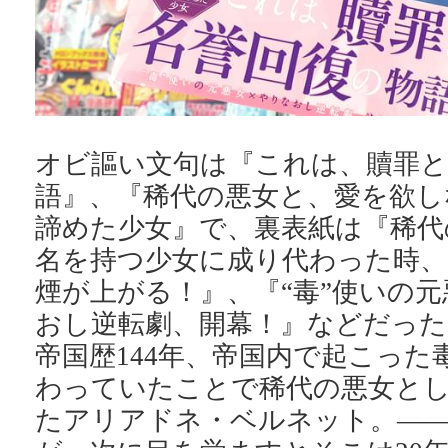
オビ謳い文句は『これは、贖罪と
語』、『稀代の悪女と、愛を欲し
諦めた少女』で、裏表紙は『稀代
名を持つ少女に成り代わった時、
煙が上がる！』、『“毒”使いの
おし逆転劇、開幕！』などだった
帝国歴144年、帝国内で起こった
わっていたことで稀代の悪女と
たアリアドネ・ベルネット。―