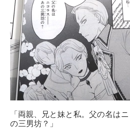
「両親、兄と妹と私。父の名はニ
の三男坊？」