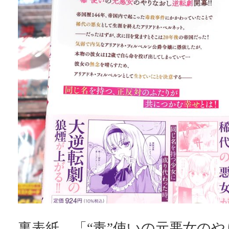
裏表紙 「“毒”使いの元悪女の