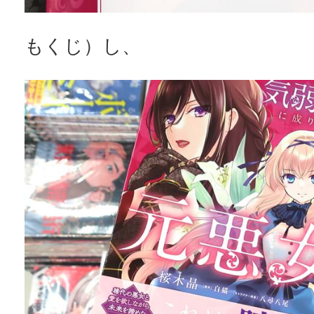
もくじ）し、