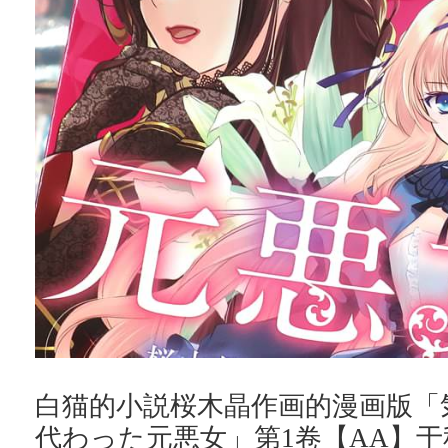
白猫的小説桜木晶作画的漫画版「
代わった元悪女」第1卷【AA】