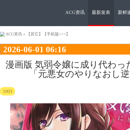
ACG资讯
最新发表
新鲜
ACG资
ACG资讯
»
【其它】
【手机版>>>】
2026-06-01 06:16
漫画版 気弱令嬢に成り代わっ
「元悪女のやりなおし逆
讯
1003