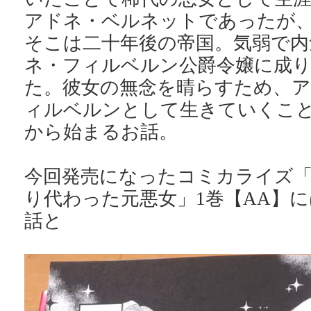
アドネ・ベルネットであったが
そこは二十年後の帝国。気弱で内
ネ・フィルベルン公爵令嬢に成
た。彼女の無念を晴らすため、
ィルベルンとして生きていくこ
から始まるお話。
今回発売になったコミカライズ「
り代わった元悪女」1巻【AA】に
話と