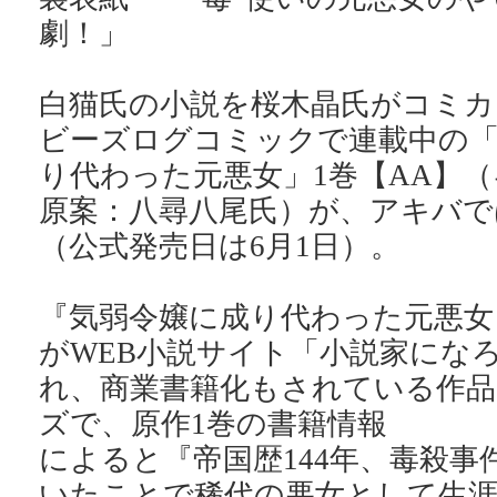
劇！」
白猫氏の小説を桜木晶氏がコミカ
ビーズログコミックで連載中の「
り代わった元悪女」1巻【AA】
原案：八尋八尾氏）が、アキバで
（公式発売日は6月1日）。
『気弱令嬢に成り代わった元悪女
がWEB小説サイト「小説家にな
れ、商業書籍化もされている作
ズで、原作1巻の書籍情報
によると『帝国歴144年、毒殺事
いたことで稀代の悪女として生