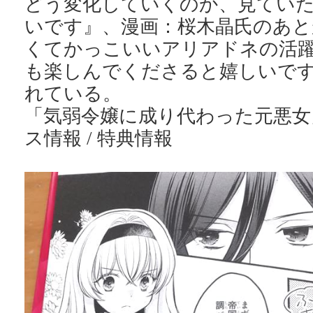
どう変化していくのか、見てい
いです』、漫画：桜木晶氏のあと
くてかっこいいアリアドネの活
も楽しんでくださると嬉しいで
れている。
「気弱令嬢に成り代わった元悪女
ス情報 / 特典情報