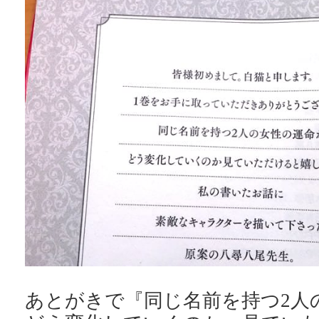
あとがきで『同じ名前を持つ2人