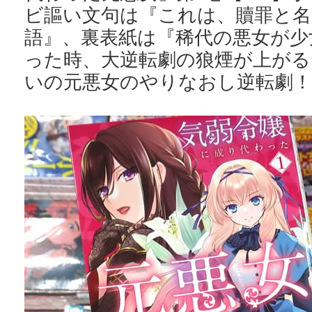
ビ謳い文句は『これは、贖罪と名
語』、裏表紙は『稀代の悪女が少
った時、大逆転劇の狼煙が上がる
いの元悪女のやりなおし逆転劇