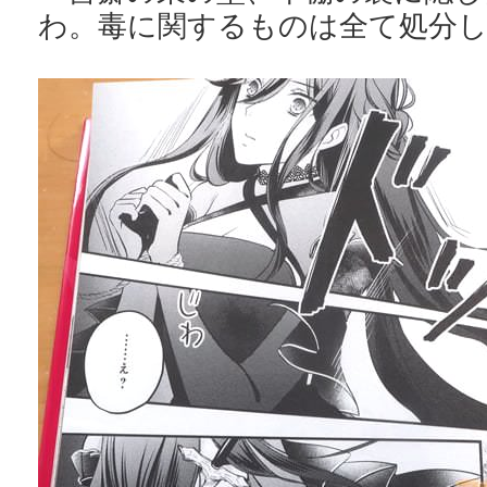
わ。毒に関するものは全て処分