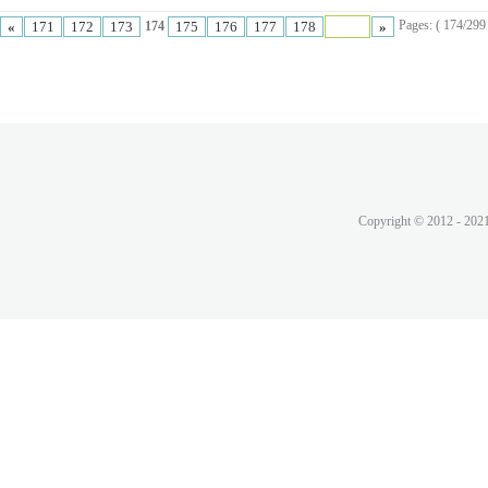
Pages: ( 174/299 t
«
171
172
173
175
176
177
178
»
174
Copyright © 2012 - 202