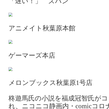
「遅い！」 ズバン
アニメイト秋葉原本館
ゲーマーズ本店
メロンブックス秋葉原1号店
柊遊馬氏の小説を福成冠智氏がコ
れ、ニコニコ静画内・comicコ