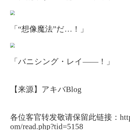
「“想像魔法”だ…！」
「バニシング・レイ――！」
【来源】アキバBlog
各位客官转发敬请保留此链接：http://ac
om/read.php?tid=5158