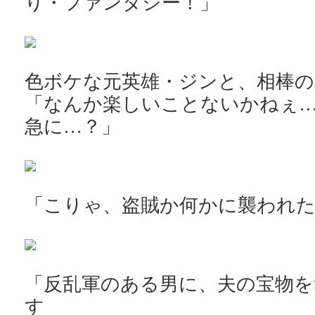
り・ファンタジー！」
色ボケな元英雄・ジンと、相棒の
「なんか楽しいことないかねぇ…
急に…？」
「こりゃ、盗賊か何かに襲われ
「反乱軍のある男に、夫の宝物を
す