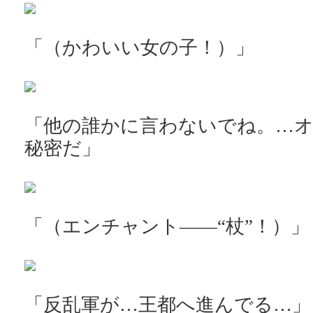
「（かわいい女の子！）」
「他の誰かに言わないでね。…
秘密だ」
「（エンチャント――“杖”！）」
「反乱軍が…王都へ進んでる…」