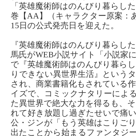
「英雄魔術師はのんびり暮らしたい
巻【AA】（キャラクター原案：
15日の公式発売日を迎えた。
『英雄魔術師はのんびり暮らした
馬氏がWEB小説サイト「小説家
で『英雄魔術師はのんびり暮ら
りできない異世界生活』という
され、商業書籍化もされている
イズで、コミックナタリーによ
た異世界で絶大な力を得るも、そ
れて好き放題し過ぎたせいで痛
公・ジンが「もう英雄はこりご
出たことから始まるファンタジ