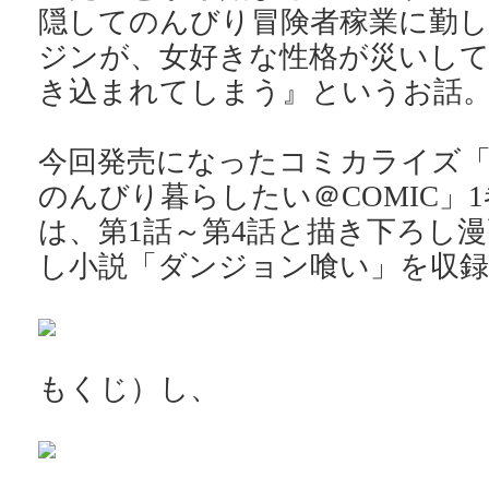
隠してのんびり冒険者稼業に勤
ジンが、女好きな性格が災いし
き込まれてしまう』というお話
今回発売になったコミカライズ「
のんびり暮らしたい＠COMIC」1
は、第1話～第4話と描き下ろし
し小説「ダンジョン喰い」を収録
もくじ）し、