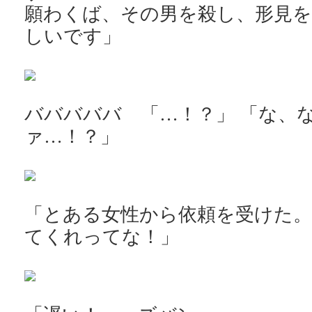
願わくば、その男を殺し、形見を
しいです」
バババババ 「…！？」 「な、
ァ…！？」
「とある女性から依頼を受けた
てくれってな！」