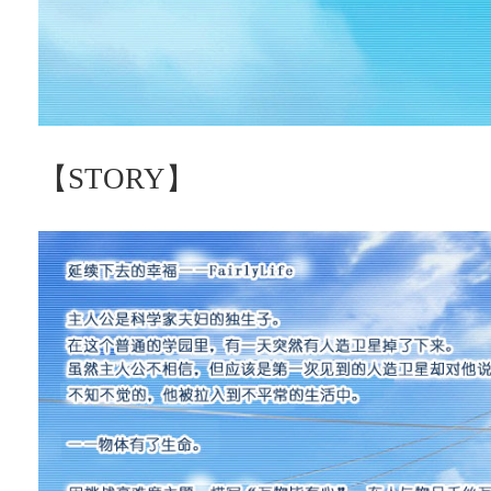
【STORY】