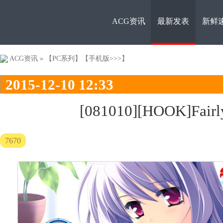
ACG资讯
最新发表
新鲜
ACG资
ACG资讯
»
【PC系列】
【手机版>>>】
2015-12-10 12:33
[081010][HOOK]Fairl
7670
讯