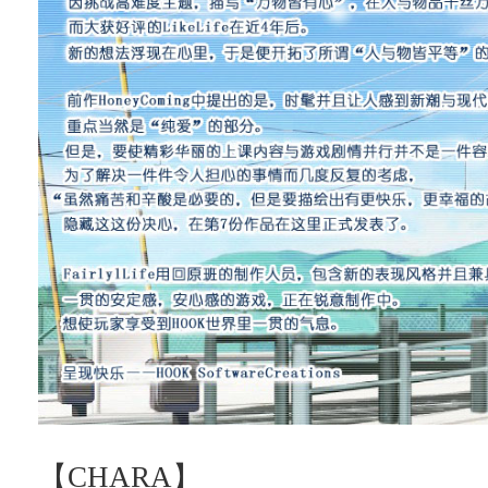
【CHARA】