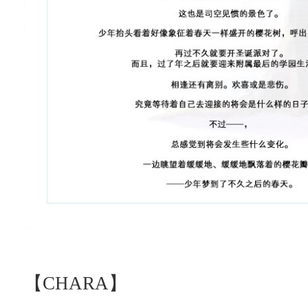
【CHARA】