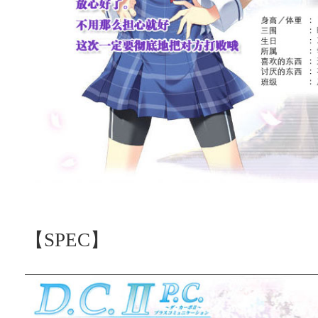
【SPEC】